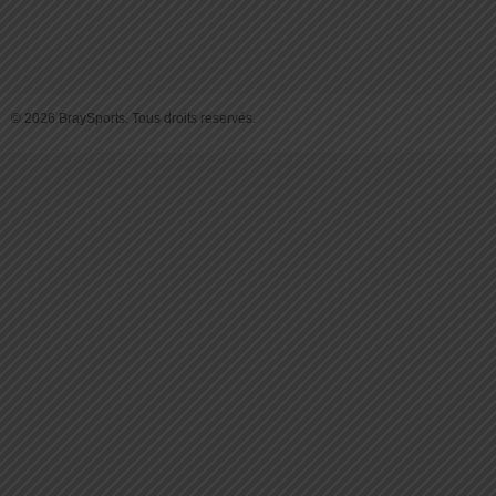
© 2026 BraySports. Tous droits reservés.