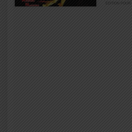
EDITION POUR [.