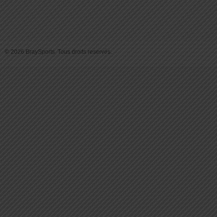
© 2026 BraySports. Tous droits reservés.