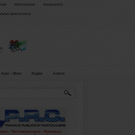
IVRE
PRESTATIONS
TRANSFERTS
RVIEWS BRAYSPORTS
Auto – Moto
Rugby
Autres