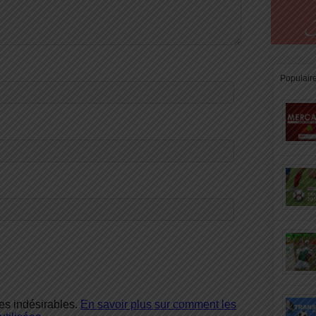
Populair
les indésirables.
En savoir plus sur comment les