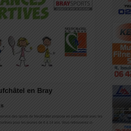
ufchâtel en Bray
ns
 service des sports de Neufchâtel propose en partenariat avec les
ortives pour les jeunes de 6 à 14 ans. Vous retrouverez ci-