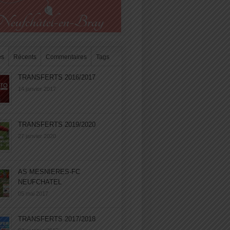
es
Récents
Commentaires
Tags
TRANSFERTS 2016/2017
14 janvier 2017
TRANSFERTS 2019/2020
27 janvier 2020
AS MESNIERES-FC
NEUFCHATEL
05 mai 2017
TRANSFERTS 2017/2018