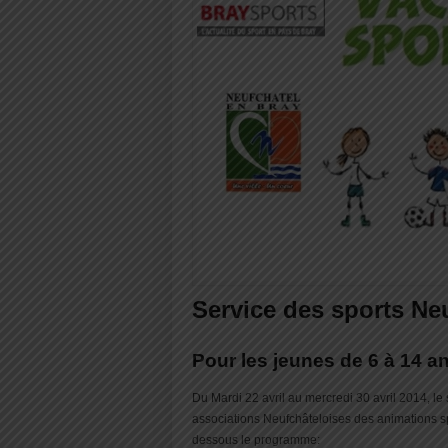
Service des sports Ne
Pour les jeunes de 6 à 14 a
Du Mardi 22 avril au mercredi 30 avril 2014, le
associations Neufchâteloises des animations sp
dessous le programme: