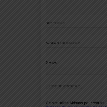
Nom
(obligatoire)
Adresse e-mail
(obligatoire)
Site Web
Ce site utilise Akismet pour réduire 