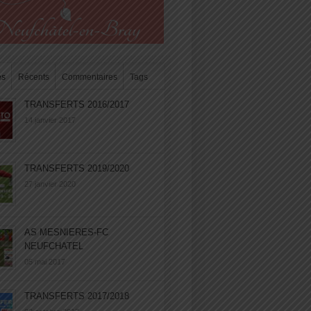
es
Récents
Commentaires
Tags
TRANSFERTS 2016/2017
14 janvier 2017
TRANSFERTS 2019/2020
27 janvier 2020
AS MESNIERES-FC
NEUFCHATEL
05 mai 2017
TRANSFERTS 2017/2018