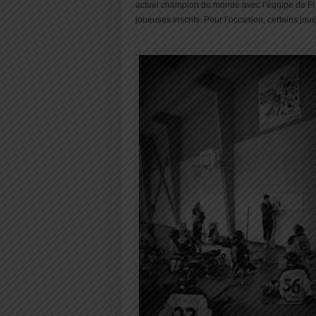
actuel champion du monde avec l’équipe de Fran
joueuses inscrits. Pour l’occasion, certains jo