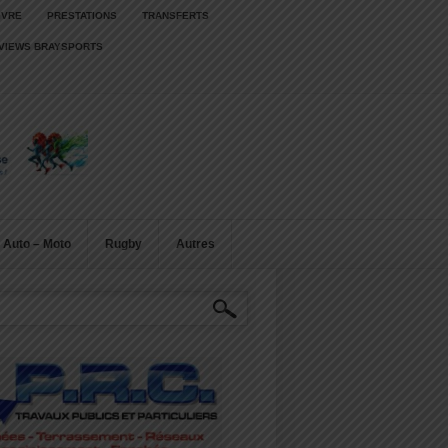
IVRE
PRESTATIONS
TRANSFERTS
RVIEWS BRAYSPORTS
Auto – Moto
Rugby
Autres