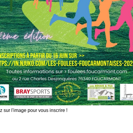
les indésirables.
En savoir plus sur comment les
tilisées
.
z sur l'image pour vous inscrire !