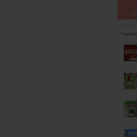
Populair