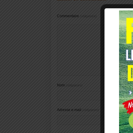
Commentaire
(obligatoire)
Nom
(obligatoire)
Adresse e-mail
(obligatoire)