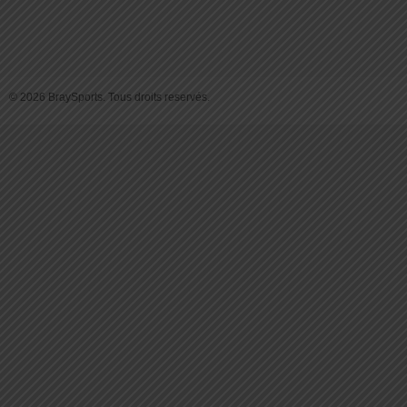
© 2026 BraySports. Tous droits reservés.