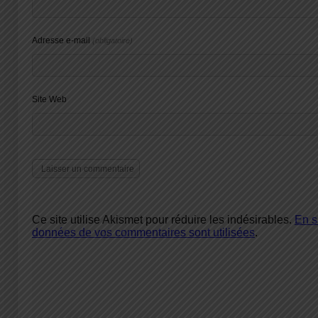
Adresse e-mail
(obligatoire)
Site Web
Ce site utilise Akismet pour réduire les indésirables.
En s
données de vos commentaires sont utilisées
.