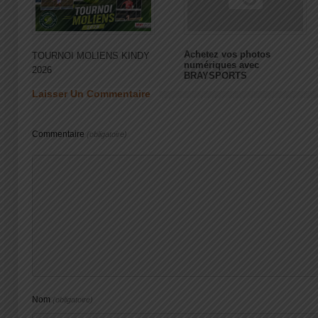
Achetez vos photos
TOURNOI MOLIENS KINDY
numériques avec
2026
BRAYSPORTS
Laisser Un Commentaire
Commentaire
(obligatoire)
Nom
(obligatoire)