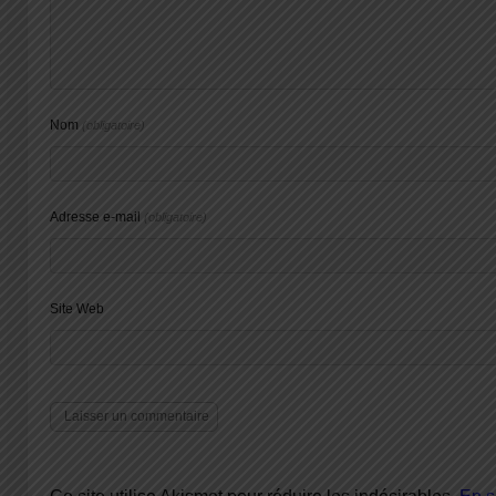
Nom
(obligatoire)
Adresse e-mail
(obligatoire)
Site Web