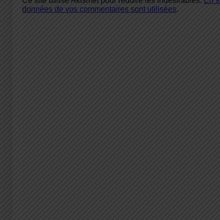
Ce site utilise Akismet pour réduire les indésirables.
En s
données de vos commentaires sont utilisées
.