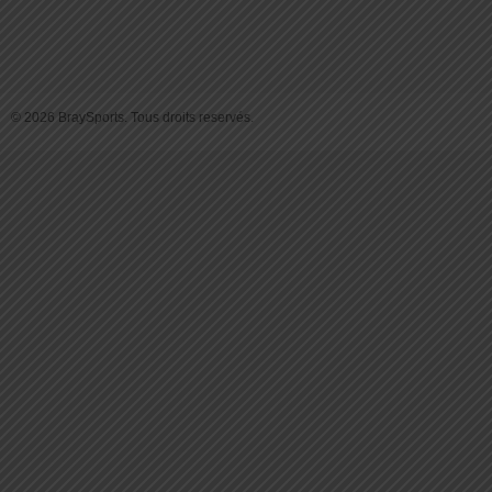
© 2026 BraySports. Tous droits reservés.