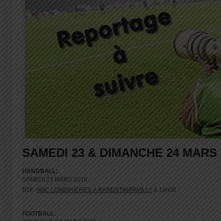
SAMEDI 23 & DIMANCHE 24 MARS 
HANDBALL:
SAMEDI 23 MARS 2019
D2F:
HBC LONDINIERES-A BARENTIN/PAVILLY
à 19h00
FOOTBALL: