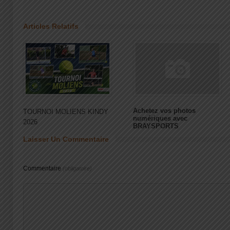
Articles Relatifs
Achetez vos photos
TOURNOI MOLIENS KINDY
numériques avec
2026
BRAYSPORTS
Laisser Un Commentaire
Commentaire
(obligatoire)