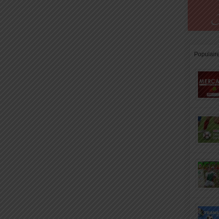
Populair