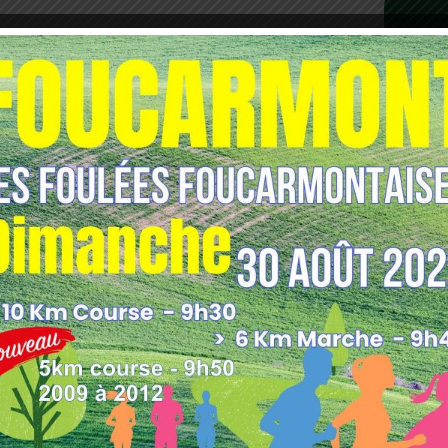
les indésirables.
En savoir plus sur comment les
tilisées
.