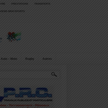
IVRE
PRESTATIONS
TRANSFERTS
RVIEWS BRAYSPORTS
Auto – Moto
Rugby
Autres