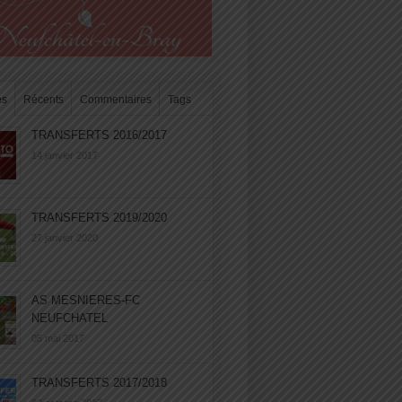
es
Récents
Commentaires
Tags
TRANSFERTS 2016/2017
14 janvier 2017
TRANSFERTS 2019/2020
27 janvier 2020
AS MESNIERES-FC
NEUFCHATEL
05 mai 2017
TRANSFERTS 2017/2018