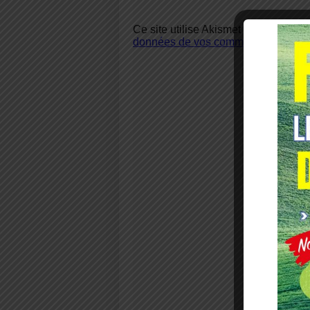
Ce site utilise Akismet pour réduire 
données de vos commentaires sont u