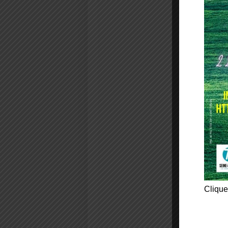
Clique