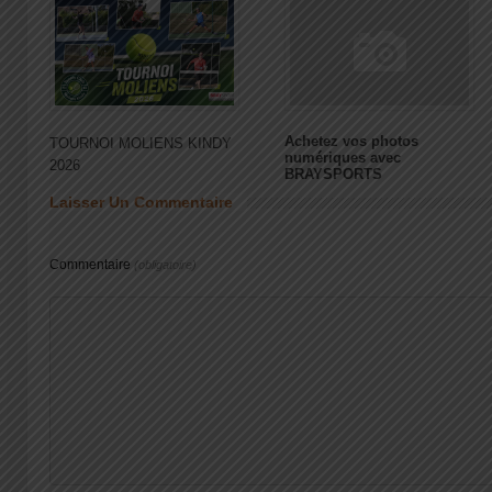
Achetez vos photos
TOURNOI MOLIENS KINDY
numériques avec
2026
BRAYSPORTS
Laisser Un Commentaire
Commentaire
(obligatoire)