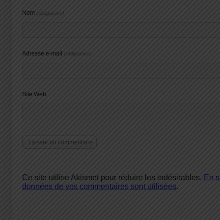
Nom
(obligatoire)
Adresse e-mail
(obligatoire)
Site Web
Ce site utilise Akismet pour réduire les indésirables.
En s
données de vos commentaires sont utilisées
.