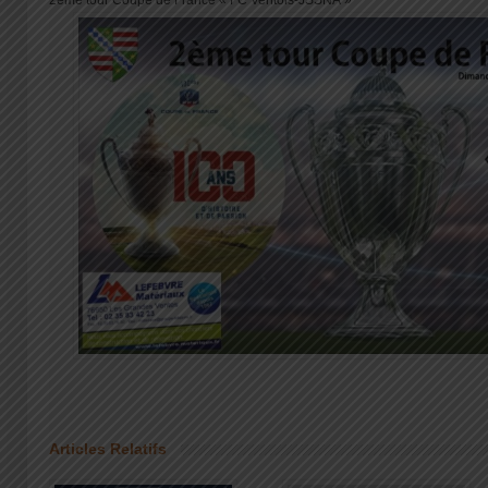
2ème tour Coupe de France « FC Ventois-JSSNA »
Articles Relatifs