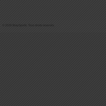
© 2026 BraySports. Tous droits reservés.