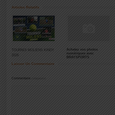
Articles Relatifs
Achetez vos photos
TOURNOI MOLIENS KINDY
numériques avec
2026
BRAYSPORTS
Laisser Un Commentaire
Commentaire
(obligatoire)