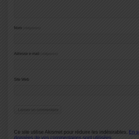
Nom
(obligatoire)
Adresse e-mail
(obligatoire)
Site Web
Ce site utilise Akismet pour réduire les indésirables.
En s
données de vos commentaires sont utilisées
.