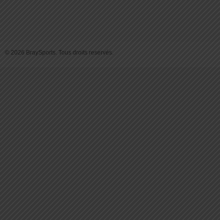
© 2026 BraySports. Tous droits reservés.