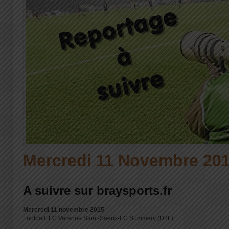
Mercredi 11 Novembre 20
A suivre sur braysports.fr
Mercredi 11 novembre 2015
Football: FC Varenne Saint-Saëns-FC Sommery (D2F)