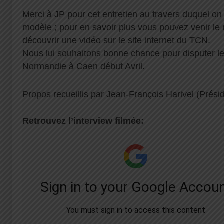
Merci à JP pour cet entretien au travers duquel on 
modèle ; pour en savoir plus vous pouvez venir le 
découvrir une vidéo sur le site internet du TCN.
Nous lui souhaitons bonne chance pour disputer le
Normandie à Caen début Avril.
Propos recueillis par Jean-François Harivel (Prés
Retrouvez l’interview filmée: