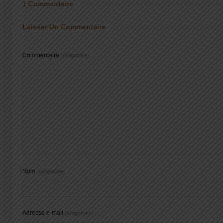
1 Commentaire
Laisser Un Commentaire
Commentaire
(obligatoire)
Nom
(obligatoire)
Adresse e-mail
(obligatoire)