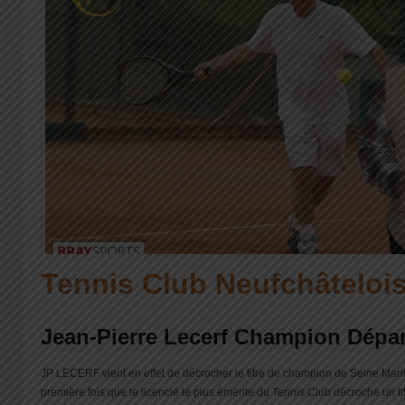
Tennis Club Neufchâteloi
Jean-Pierre Lecerf Champion Dépa
JP LECERF vient en effet de décrocher le titre de champion de Seine Marit
première fois que le licencié le plus émérite du Tennis Club décroche un tit