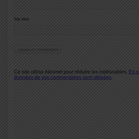
Site Web
Ce site utilise Akismet pour réduire les indésirables.
En s
données de vos commentaires sont utilisées
.