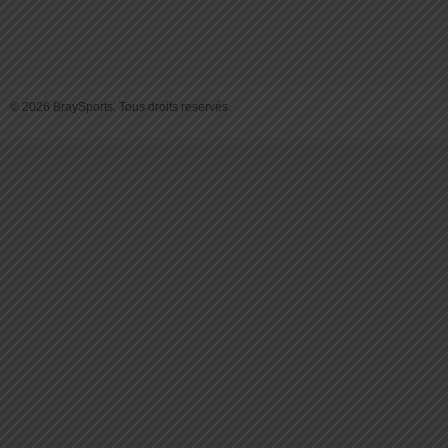
© 2026 BraySports. Tous droits reservés.