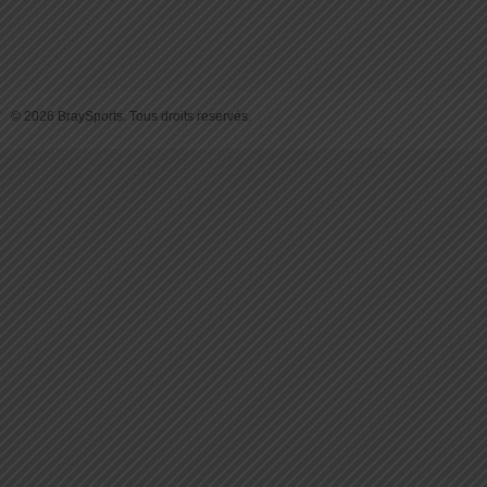
© 2026 BraySports. Tous droits reservés.