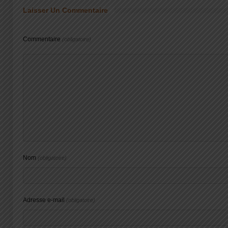
Laisser Un Commentaire
Commentaire
(obligatoire)
Nom
(obligatoire)
Adresse e-mail
(obligatoire)