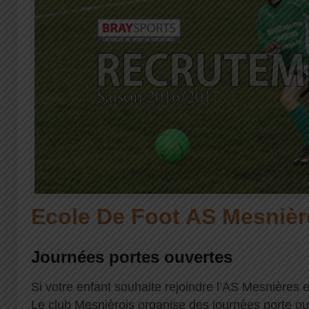
Ecole De Foot AS Mesnièr
Journées portes ouvertes
Si votre enfant souhaite rejoindre l’AS Mesnières 
Le club Mesnièrois organise des journées porte ou