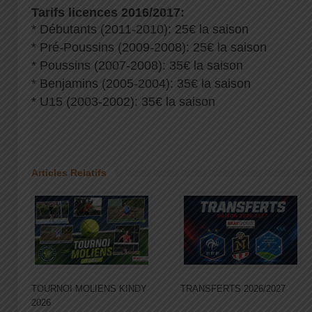
Tarifs licences 2016/2017:
* Débutants (2011-2010): 25€ la saison
* Pré-Poussins (2009-2008): 25€ la saison
* Poussins (2007-2008): 35€ la saison
* Benjamins (2005-2004): 35€ la saison
* U15 (2003-2002): 35€ la saison
Articles Relatifs
TOURNOI MOLIENS KINDY
TRANSFERTS 2026/2027
2026