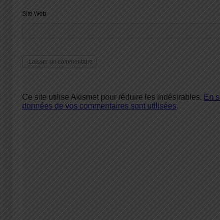
Site Web
Ce site utilise Akismet pour réduire les indésirables.
En s
données de vos commentaires sont utilisées
.