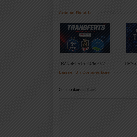
Articles Relatifs
TRANSFERTS 2026/2027
TIRAG
Laisser Un Commentaire
Commentaire
(obligatoire)