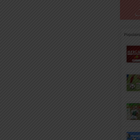
Populair