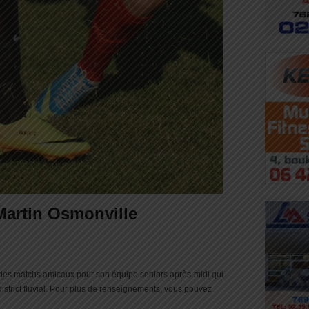
Martin Osmonville
 des matchs amicaux pour son équipe seniors après-midi qui
istrict fluvial. Pour plus de renseignements, vous pouvez