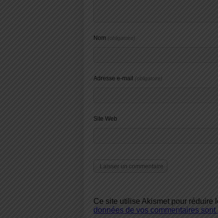
Nom
(obligatoire)
Adresse e-mail
(obligatoire)
Site Web
Ce site utilise Akismet pour réduire 
données de vos commentaires sont u