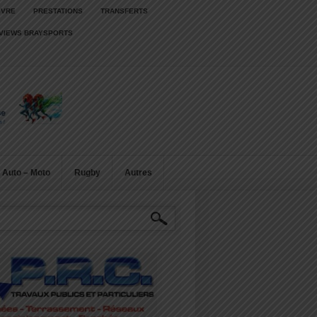
IVRE
PRESTATIONS
TRANSFERTS
RVIEWS BRAYSPORTS
Auto – Moto
Rugby
Autres