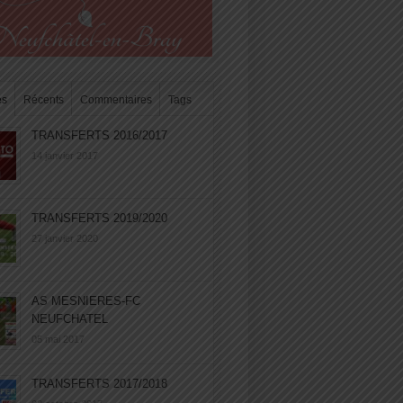
es
Récents
Commentaires
Tags
TRANSFERTS 2016/2017
14 janvier 2017
TRANSFERTS 2019/2020
27 janvier 2020
AS MESNIERES-FC
NEUFCHATEL
05 mai 2017
TRANSFERTS 2017/2018