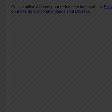
Ce site utilise Akismet pour réduire les indésirables.
En s
données de vos commentaires sont utilisées
.