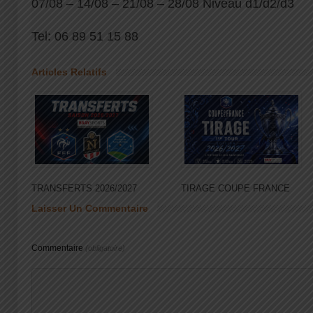
07/08 – 14/08 – 21/08 – 28/08 Niveau d1/d2/d3
Tel: 06 89 51 15 88
Articles Relatifs
TRANSFERTS 2026/2027
TIRAGE COUPE FRANCE
Laisser Un Commentaire
Commentaire
(obligatoire)