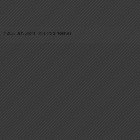
© 2026 BraySports. Tous droits reservés.