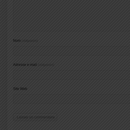
Nom
(obligatoire)
Adresse e-mail
(obligatoire)
Site Web