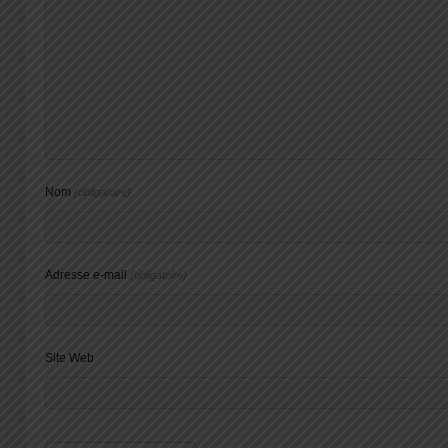
Nom
(obligatoire)
Adresse e-mail
(obligatoire)
Site Web