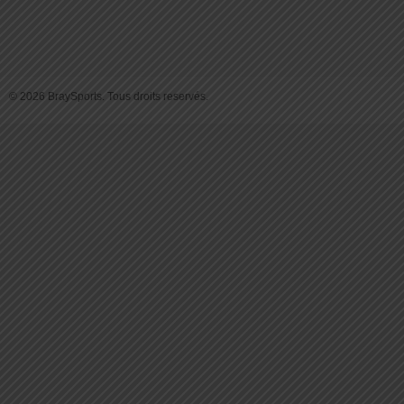
© 2026 BraySports. Tous droits reservés.