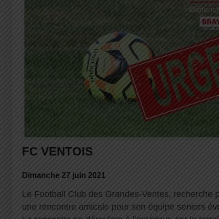
FC VENTOIS
Dimanche 27 juin 2021
Le Football Club des Grandes-Ventes, recherche p
une rencontre amicale pour son équipe seniors év