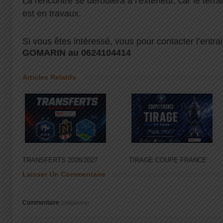
La rencontre se déroulera à l’extérieur, car le ter
est en travaux.
Si vous êtes intéressé, vous pour contacter l’entr
GOMARIN au 0624104414
Articles Relatifs
TRANSFERTS 2026/2027
TIRAGE COUPE FRANCE
Laisser Un Commentaire
Commentaire
(obligatoire)