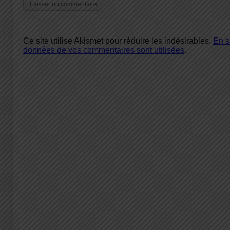
Ce site utilise Akismet pour réduire les indésirables.
En s
données de vos commentaires sont utilisées
.