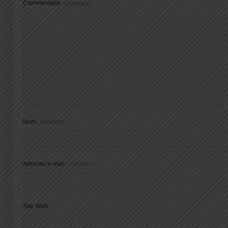
Commentaire
(obligatoire)
Nom
(obligatoire)
Adresse e-mail
(obligatoire)
Site Web