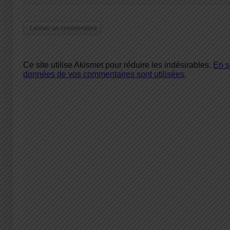
Ce site utilise Akismet pour réduire les indésirables.
En s
données de vos commentaires sont utilisées
.