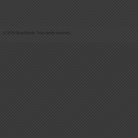
© 2026 BraySports. Tous droits reservés.