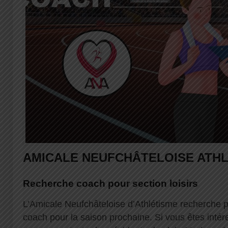
AMICALE NEUFCHÂTELOISE ATH
Recherche coach pour section loisirs
L’Amicale Neufchâteloise d’Athlétisme recherche po
coach pour la saison prochaine. Si vous êtes intére