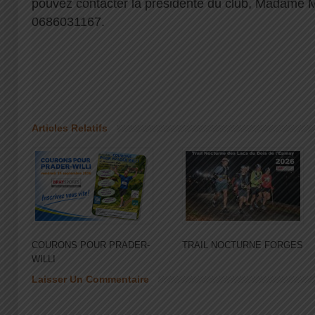
pouvez contacter la présidente du club, Madame
0686031167.
Articles Relatifs
COURONS POUR PRADER-
TRAIL NOCTURNE FORGES
WILLI
Laisser Un Commentaire