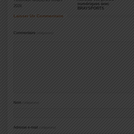
numériques avec
2026
BRAYSPORTS
Laisser Un Commentaire
Commentaire
(obligatoire)
Nom
(obligatoire)
Adresse e-mail
(obligatoire)