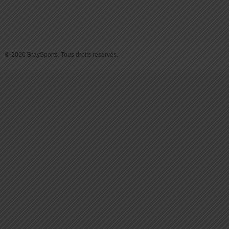
© 2026 BraySports. Tous droits reservés.