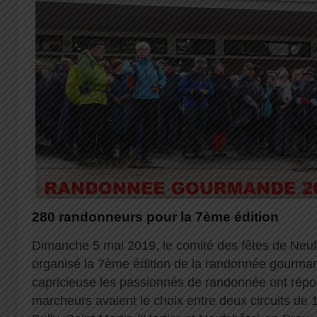
280 randonneurs pour la 7ème édition
Dimanche 5 mai 2019, le comité des fêtes de Neuf
organisé la 7ème édition de la randonnée gourma
capricieuse les passionnés de randonnée ont répo
marcheurs avaient le choix entre deux circuits de 