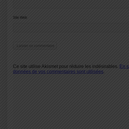
Site Web
Ce site utilise Akismet pour réduire les indésirables.
En s
données de vos commentaires sont utilisées
.