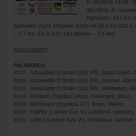
D 28/10/18 19:45 : R
des fêtes de Gourna
Parcours : 141 km, 
spéciales d’une longueur totale de 39.9 km (ES 1-3
– 5.7 km, ES 2-4-6 : Les Binaux – 7.6 km)
REGLEMENT
PALMARES:
2017 : Amourette (Citroën DS3 R5), Blanc-Garin,
2016 : Amourette (Citroën DS3 R5), Gonnet, Blan
2015 : Amourette (Citroën DS3 R5), Rimbeaux, A
2014 : Deraedt (Toyota Celica), Delamare, Brion
2013 : Rimbeaux (Impreza GT), Brion, Mièvre
2012 : Coiffier (Lancer Evo V), Lefebvre, Leclercq
2011 : Leblut (Lancer Evo VI), Rimbeaux, Gonnet