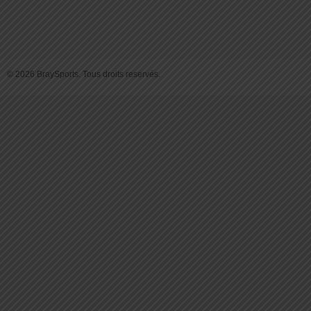
© 2026 BraySports. Tous droits reservés.