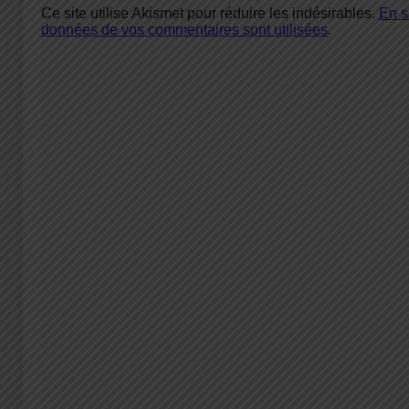
Ce site utilise Akismet pour réduire les indésirables.
En s
données de vos commentaires sont utilisées
.