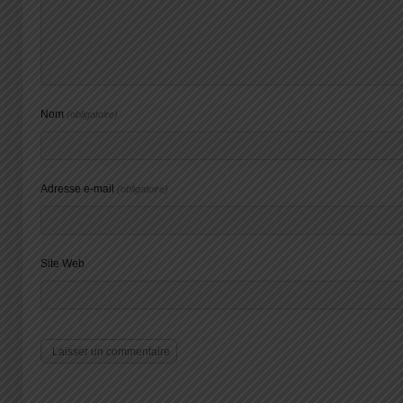
Nom
(obligatoire)
Adresse e-mail
(obligatoire)
Site Web