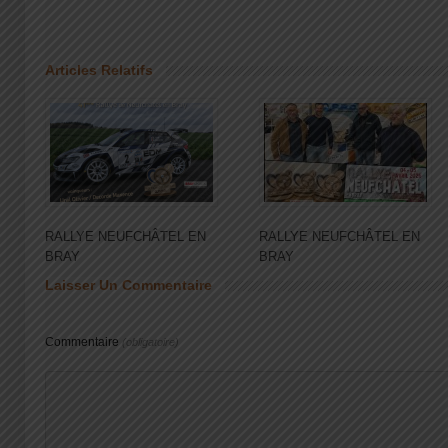
Articles Relatifs
RALLYE NEUFCHÂTEL EN
RALLYE NEUFCHÂTEL EN
BRAY
BRAY
Laisser Un Commentaire
Commentaire
(obligatoire)