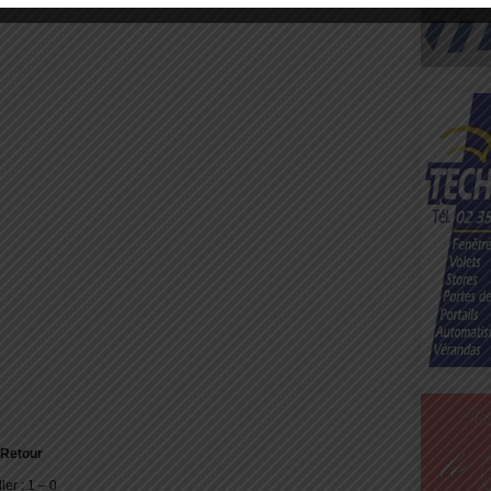
 Retour
r : 1 – 0