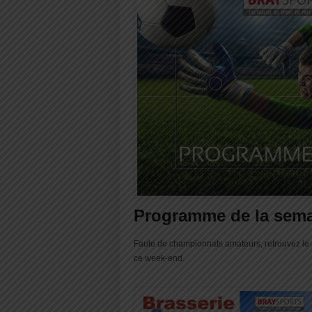
Programme de la sem
Faute de championnats amateurs, retrouvez le 
ce week-end.