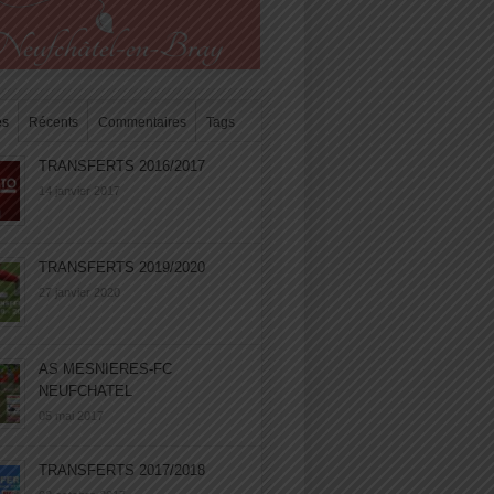
es
Récents
Commentaires
Tags
TRANSFERTS 2016/2017
14 janvier 2017
TRANSFERTS 2019/2020
27 janvier 2020
AS MESNIERES-FC
NEUFCHATEL
05 mai 2017
TRANSFERTS 2017/2018