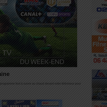
aine
programme foot à suivre au chaud devant votre téléviseur pour