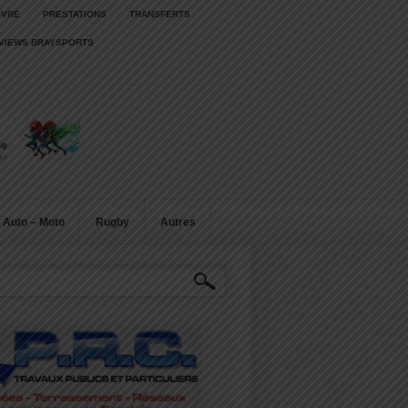
IVRE
PRESTATIONS
TRANSFERTS
RVIEWS BRAYSPORTS
Auto – Moto
Rugby
Autres