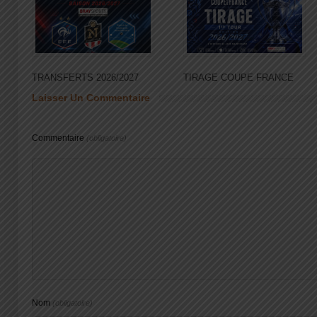
TRANSFERTS 2026/2027
TIRAGE COUPE FRANCE
Laisser Un Commentaire
Commentaire
(obligatoire)
Nom
(obligatoire)