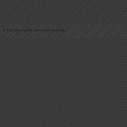
© 2026 BraySports. Tous droits reservés.