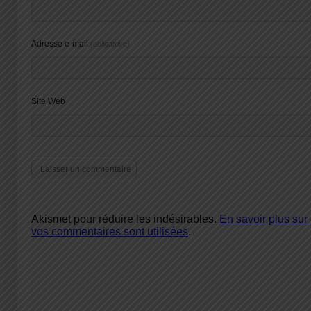
Adresse e-mail
(obligatoire)
Site Web
Akismet pour réduire les indésirables.
En savoir plus su
vos commentaires sont utilisées
.