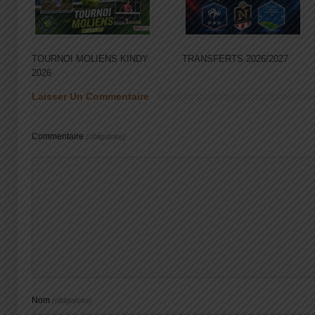
TOURNOI MOLIENS KINDY
TRANSFERTS 2026/2027
2026
Laisser Un Commentaire
Commentaire
(obligatoire)
Nom
(obligatoire)