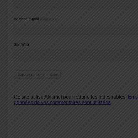
Adresse e-mail
(obligatoire)
Site Web
Ce site utilise Akismet pour réduire les indésirables.
En s
données de vos commentaires sont utilisées
.