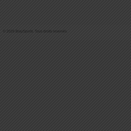
© 2026 BraySports. Tous droits reservés.