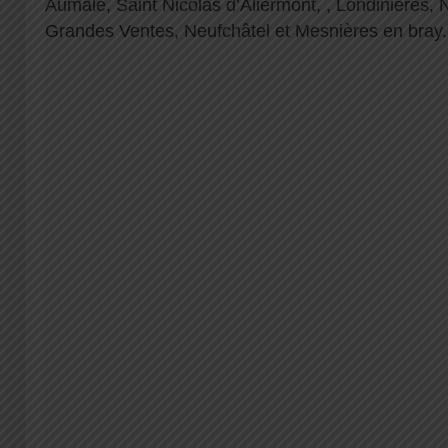
Aumale, Saint Nicolas d’Aliermont, , Londinières,
Grandes Ventes, Neufchâtel et Mesnières en bray.