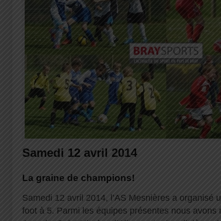
Samedi 12 avril 2014
La graine de champions!
Samedi 12 avril 2014, l’AS Mesnières a organisé 
foot à 5. Parmi les équipes présentes nous avons r