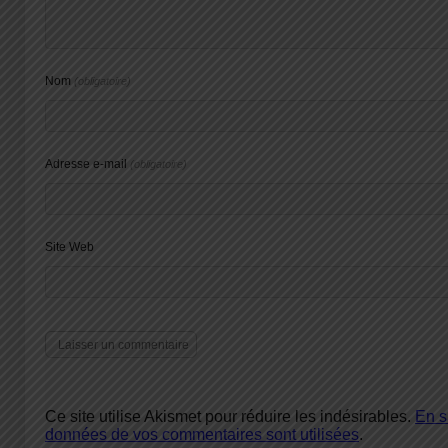
Nom
(obligatoire)
Adresse e-mail
(obligatoire)
Site Web
Ce site utilise Akismet pour réduire les indésirables.
En s
données de vos commentaires sont utilisées
.