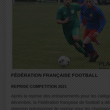
FÉDÉRATION FRANÇAISE FOOTBALL
REPRISE COMPETITION 2021
Après la reprise des entrainements pour les catég
décembre, la Fédération française de football a d
planning prévisionnel de reprise pour les champi