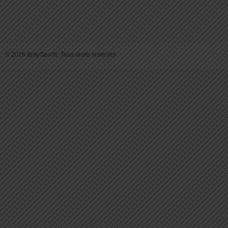
© 2026 BraySports. Tous droits reservés.