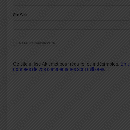
Site Web
Ce site utilise Akismet pour réduire les indésirables.
En s
données de vos commentaires sont utilisées
.