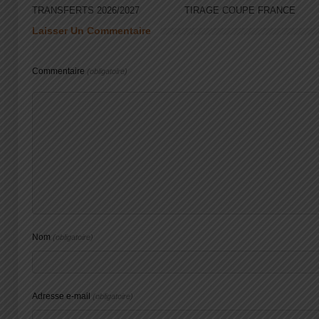
TRANSFERTS 2026/2027
TIRAGE COUPE FRANCE
Laisser Un Commentaire
Commentaire
(obligatoire)
Nom
(obligatoire)
Adresse e-mail
(obligatoire)