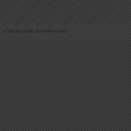
© 2026 BraySports. Tous droits reservés.