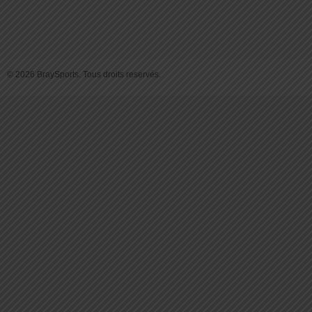
© 2026 BraySports. Tous droits reservés.