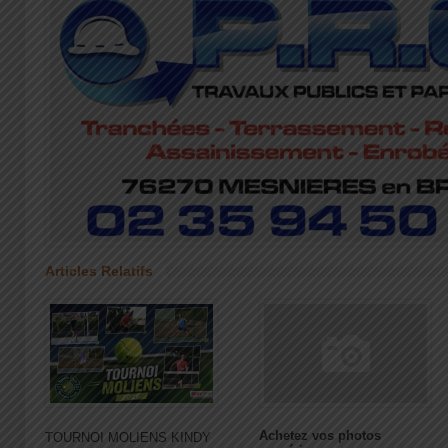
Articles Relatifs
Achetez vos photos
TOURNOI MOLIENS KINDY