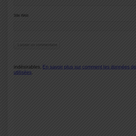
Site Web
indésirables.
En savoir plus sur comment les données d
utilisées
.