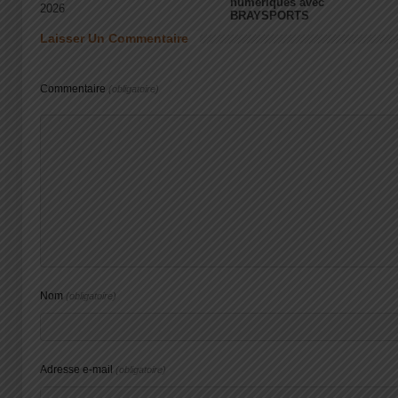
numériques avec
2026
BRAYSPORTS
Laisser Un Commentaire
Commentaire
(obligatoire)
Nom
(obligatoire)
Adresse e-mail
(obligatoire)