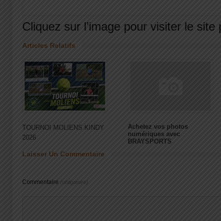
Cliquez sur l’image pour visiter le site 
Articles Relatifs
Achetez vos photos
TOURNOI MOLIENS KINDY
numériques avec
2026
BRAYSPORTS
Laisser Un Commentaire
Commentaire
(obligatoire)