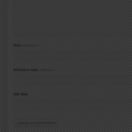
Nom
(obligatoire)
Adresse e-mail
(obligatoire)
Site Web