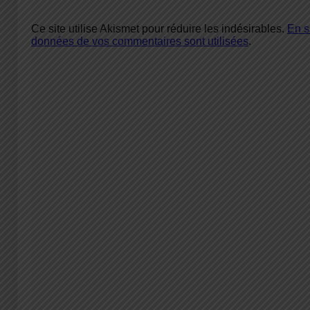
Ce site utilise Akismet pour réduire les indésirables.
En s
données de vos commentaires sont utilisées
.