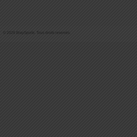
© 2026 BraySports. Tous droits reservés.