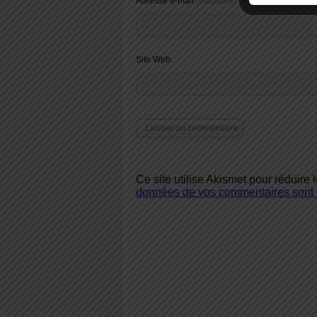
Adresse e-mail
(obligatoire)
Site Web
Ce site utilise Akismet pour réduire 
données de vos commentaires sont u