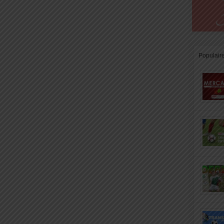
Populair