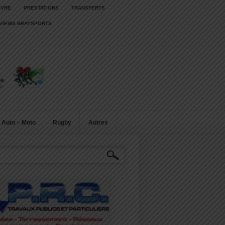
IVRE
PRESTATIONS
TRANSFERTS
RVIEWS BRAYSPORTS
Auto – Moto
Rugby
Autres