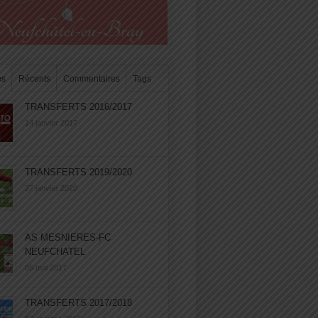
es
Récents
Commentaires
Tags
TRANSFERTS 2016/2017
14 janvier 2017
TRANSFERTS 2019/2020
27 janvier 2020
AS MESNIERES-FC
NEUFCHATEL
05 mai 2017
TRANSFERTS 2017/2018