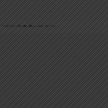
© 2026 BraySports. Tous droits reservés.