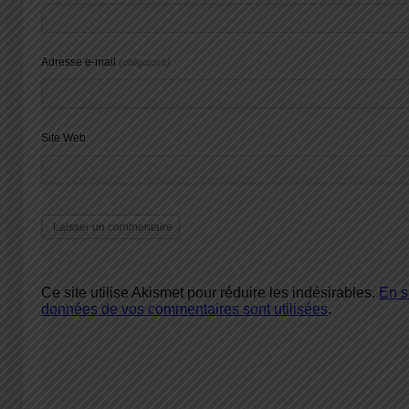
Adresse e-mail
(obligatoire)
Site Web
Ce site utilise Akismet pour réduire les indésirables.
En s
données de vos commentaires sont utilisées
.