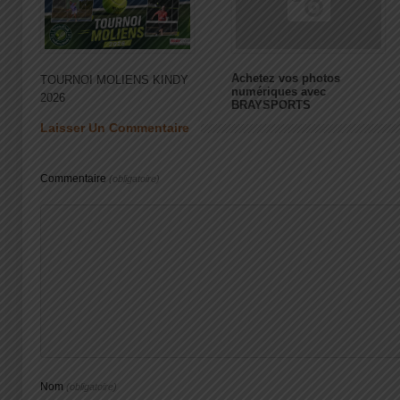
Achetez vos photos
TOURNOI MOLIENS KINDY
numériques avec
2026
BRAYSPORTS
Laisser Un Commentaire
Commentaire
(obligatoire)
Nom
(obligatoire)