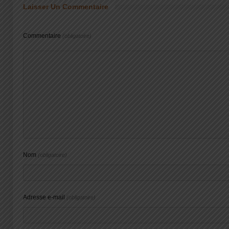
Laisser Un Commentaire
Commentaire
(obligatoire)
Nom
(obligatoire)
Adresse e-mail
(obligatoire)