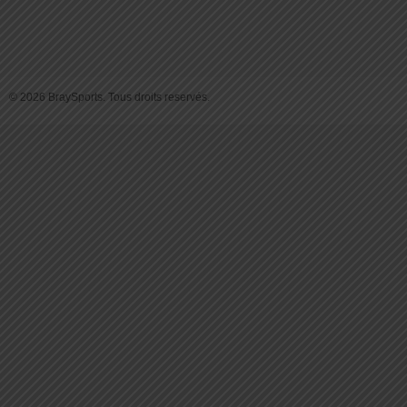
© 2026 BraySports. Tous droits reservés.