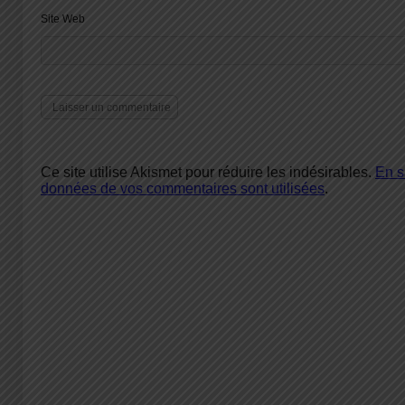
Site Web
Ce site utilise Akismet pour réduire les indésirables.
En s
données de vos commentaires sont utilisées
.