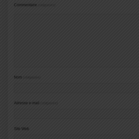
Commentaire
(obligatoire)
Nom
(obligatoire)
Adresse e-mail
(obligatoire)
Site Web