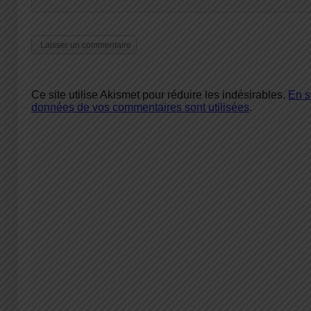
Ce site utilise Akismet pour réduire les indésirables.
En s
données de vos commentaires sont utilisées
.