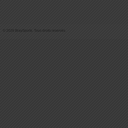
© 2026 BraySports. Tous droits reservés.