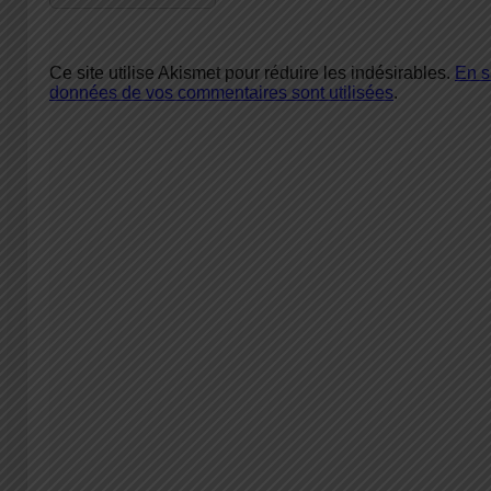
Ce site utilise Akismet pour réduire les indésirables.
En s
données de vos commentaires sont utilisées
.