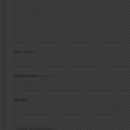
Nom
(obligatoire)
Adresse e-mail
(obligatoire)
Site Web