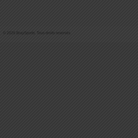
© 2026 BraySports. Tous droits reservés.