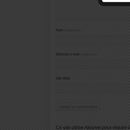
Nom
(obligatoire)
Adresse e-mail
(obligatoire)
Site Web
Ce site utilise Akismet pour réduire 