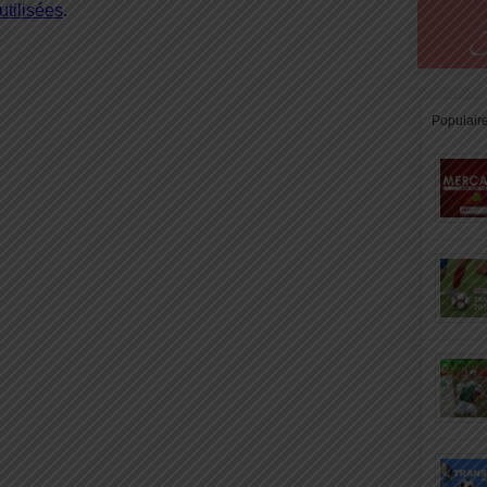
tilisées
.
Populair