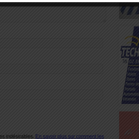
les indésirables.
En savoir plus sur comment les