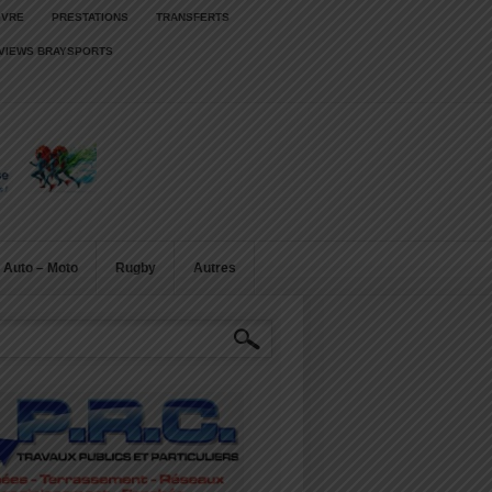
IVRE
PRESTATIONS
TRANSFERTS
RVIEWS BRAYSPORTS
Auto – Moto
Rugby
Autres