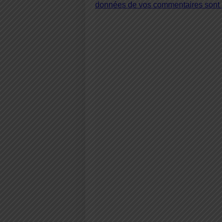
données de vos commentaires sont u