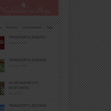
es
Récents
Commentaires
Tags
TRANSFERTS 2016/2017
14 janvier 2017
TRANSFERTS 2019/2020
27 janvier 2020
AS MESNIERES-FC
NEUFCHATEL
05 mai 2017
TRANSFERTS 2017/2018