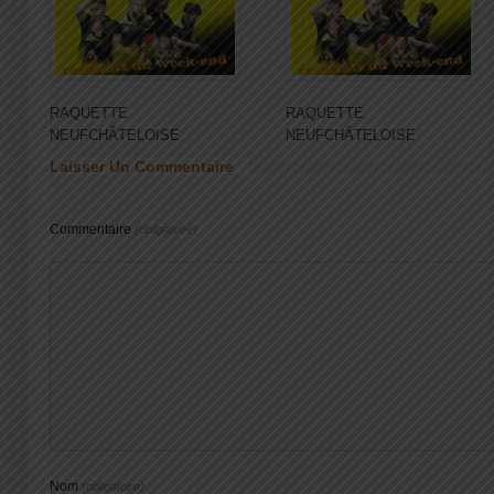
RAQUETTE
RAQUETTE
NEUFCHÂTELOISE
NEUFCHÂTELOISE
Laisser Un Commentaire
Commentaire
(obligatoire)
Nom
(obligatoire)