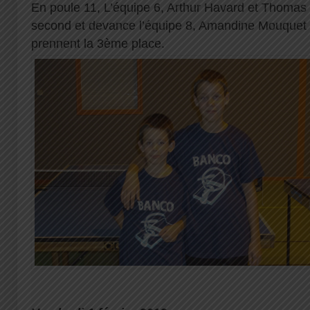
En poule 11, L’équipe 6, Arthur Havard et Thomas
second et devance l’équipe 8, Amandine Mouquet e
prennent la 3ème place.