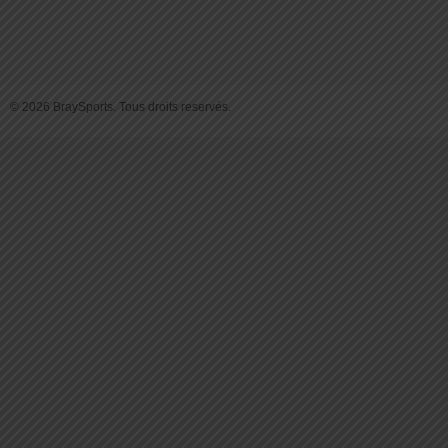
© 2026 BraySports. Tous droits reservés.