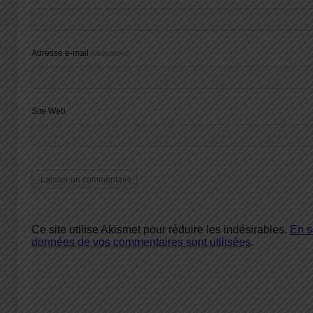
Adresse e-mail
(obligatoire)
Site Web
Ce site utilise Akismet pour réduire les indésirables.
En s
données de vos commentaires sont utilisées
.