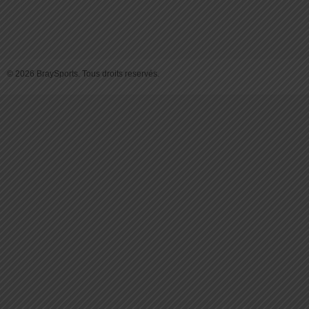
© 2026 BraySports. Tous droits reservés.