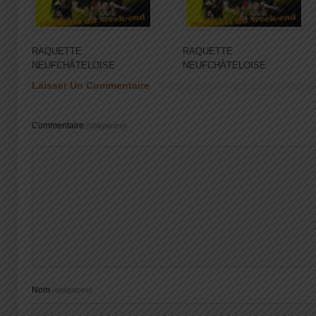
RAQUETTE
RAQUETTE
NEUFCHÂTELOISE
NEUFCHÂTELOISE
Laisser Un Commentaire
Commentaire
(obligatoire)
Nom
(obligatoire)