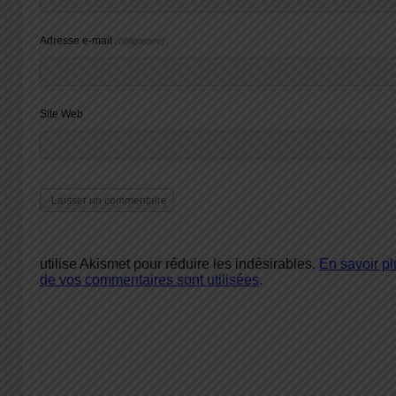
Adresse e-mail
(obligatoire)
Site Web
utilise Akismet pour réduire les indésirables.
En savoir p
de vos commentaires sont utilisées
.