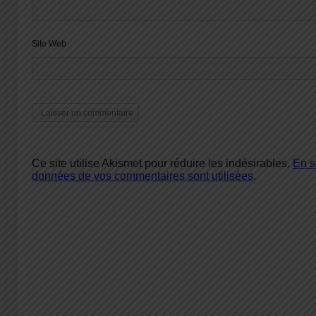
Site Web
Ce site utilise Akismet pour réduire les indésirables.
En s
données de vos commentaires sont utilisées
.