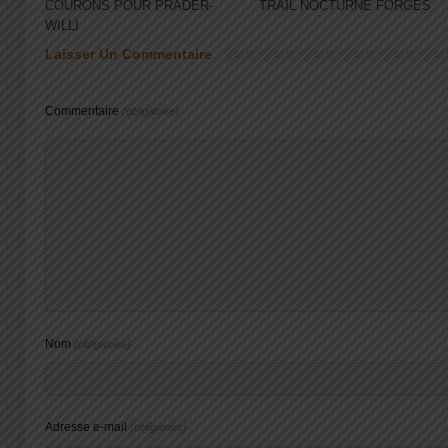
COURONS POUR PRADER-
TRAIL NOCTURNE FORGES
WILLI
Laisser Un Commentaire
Commentaire
(obligatoire)
Nom
(obligatoire)
Adresse e-mail
(obligatoire)