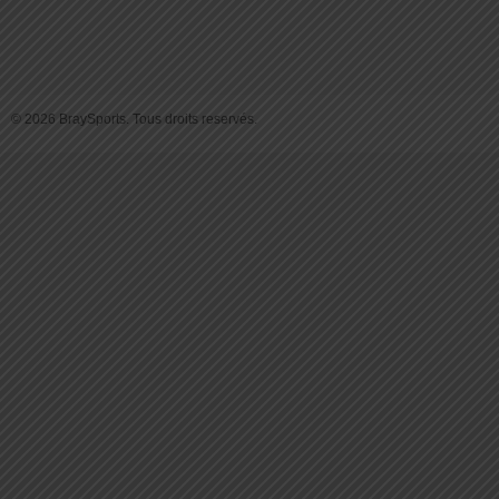
© 2026 BraySports. Tous droits reservés.