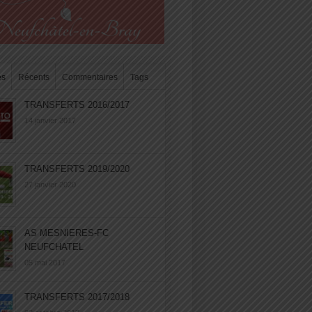
es
Récents
Commentaires
Tags
TRANSFERTS 2016/2017
14 janvier 2017
TRANSFERTS 2019/2020
27 janvier 2020
AS MESNIERES-FC
NEUFCHATEL
05 mai 2017
TRANSFERTS 2017/2018