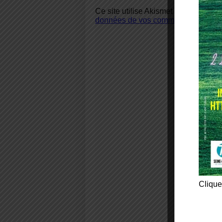
Ce site utilise Akismet pour réduire 
données de vos commentaires sont u
Clique