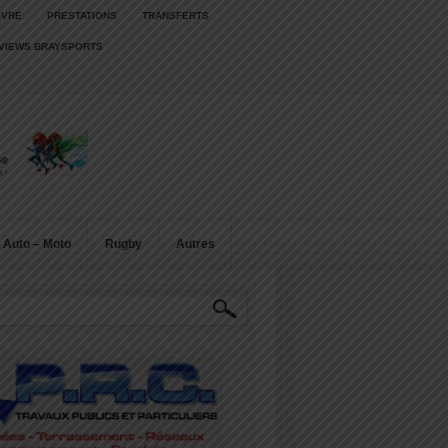
IVRE
PRESTATIONS
TRANSFERTS
RVIEWS BRAYSPORTS
Auto – Moto
Rugby
Autres