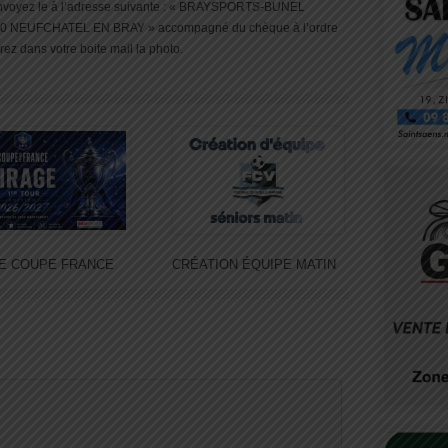
renvoyez le à l’adresse suivante : « BRAYSPORTS-BUNEL
NEUFCHATEL EN BRAY » accompagné du chèque à l’ordre
ez dans votre boite mail la photo.
E COUPE FRANCE
CRÉATION ÉQUIPE MATIN