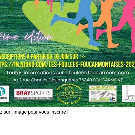
les indésirables.
En savoir plus sur comment les
tilisées
.
z sur l'image pour vous inscrire !