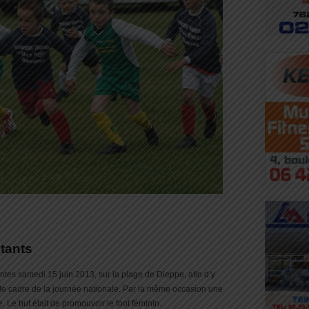
tants
entes samedi 15 juin 2013, sur la plage de Dieppe, afin d’y
s le cadre de la journée nationale. Par la même occasion une
 Le but était de promouvoir le foot féminin.