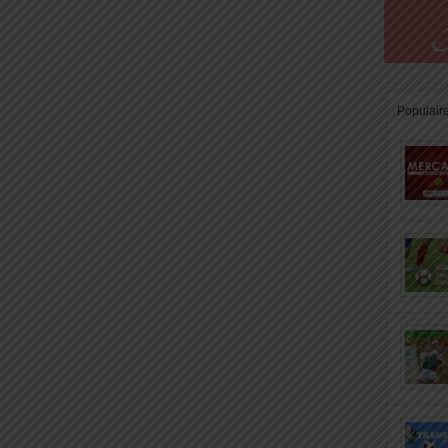
Populair