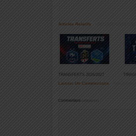
Articles Relatifs
TRANSFERTS 2026/2027
TIRAG
Laisser Un Commentaire
Commentaire
(obligatoire)