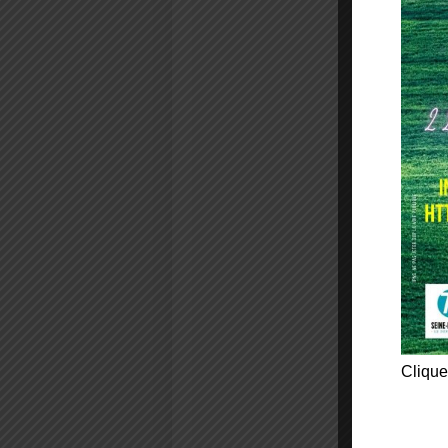
Clique