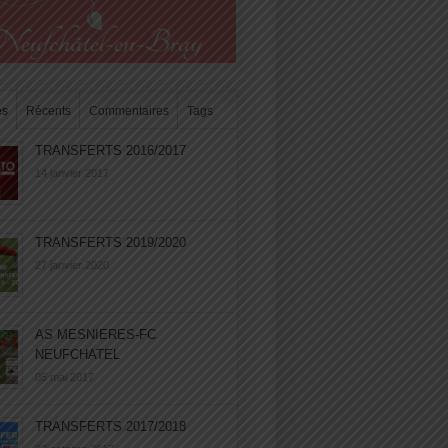
es
Récents
Commentaires
Tags
TRANSFERTS 2016/2017
14 janvier 2017
TRANSFERTS 2019/2020
27 janvier 2020
AS MESNIERES-FC
NEUFCHATEL
05 mai 2017
TRANSFERTS 2017/2018