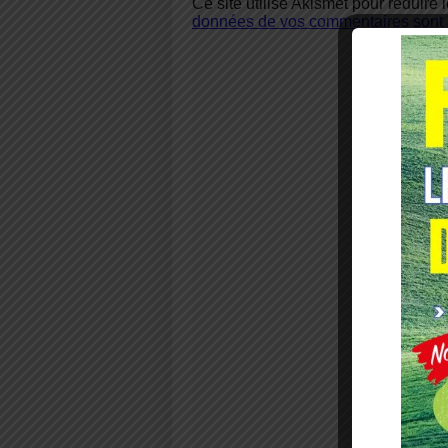
Ce site utilise Akismet pour réduire 
données de vos commentaires sont u