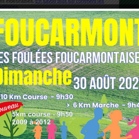
les indésirables.
En savoir plus sur comment les
tilisées
.