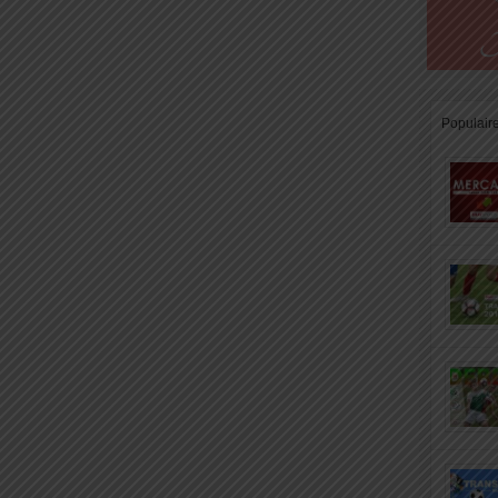
Populair