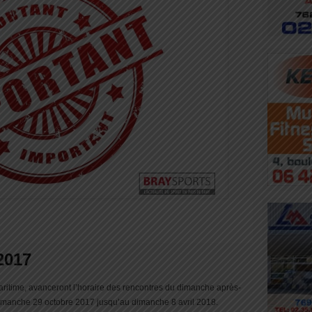
2017
Maritime, avanceront l’horaire des rencontres du dimanche après-
dimanche 29 octobre 2017 jusqu’au dimanche 8 avril 2018.