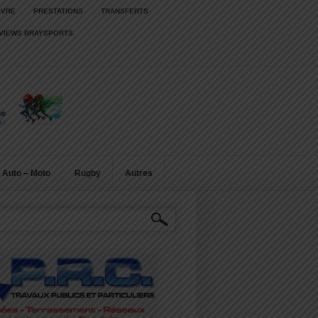
IVRE
PRESTATIONS
TRANSFERTS
RVIEWS BRAYSPORTS
Auto – Moto
Rugby
Autres