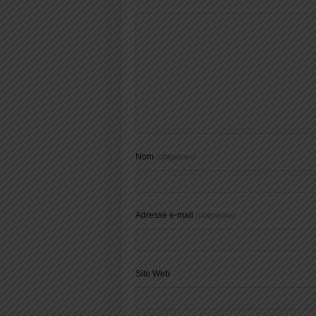
Nom
(obligatoire)
Adresse e-mail
(obligatoire)
Site Web