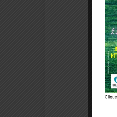
Clique