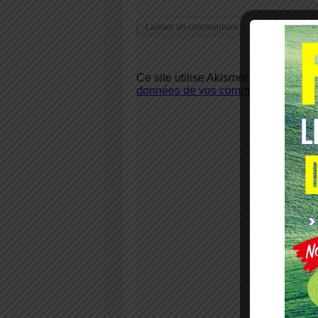
Ce site utilise Akismet pour réduire 
données de vos commentaires sont u