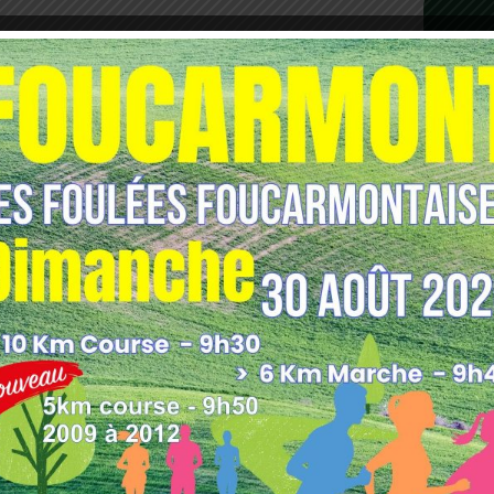
les indésirables.
En savoir plus sur comment les
tilisées
.