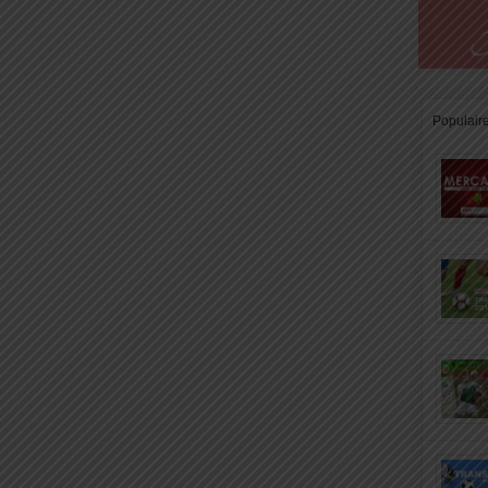
Populair