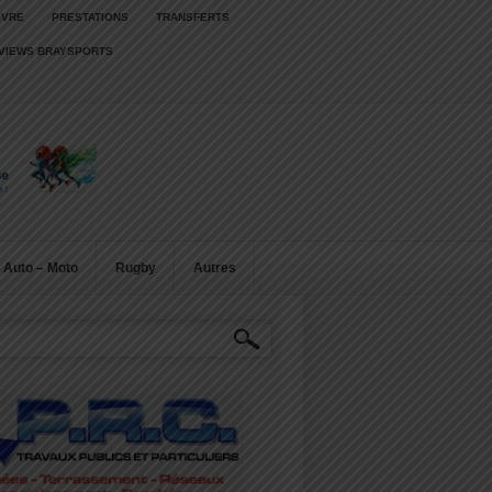
IVRE
PRESTATIONS
TRANSFERTS
RVIEWS BRAYSPORTS
Auto – Moto
Rugby
Autres