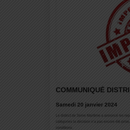
COMMUNIQUÉ DISTRI
Samedi 20 janvier 2024
Le district de Seine Maritime a annoncé les r
catégories la décision n’a pas encore été prise
conditions.