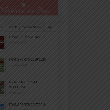
es
Récents
Commentaires
Tags
TRANSFERTS 2016/2017
14 janvier 2017
TRANSFERTS 2019/2020
27 janvier 2020
AS MESNIERES-FC
NEUFCHATEL
05 mai 2017
TRANSFERTS 2017/2018