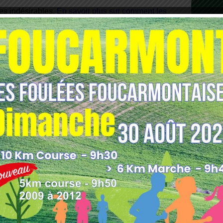
les indésirables.
En savoir plus sur comment les
tilisées
.