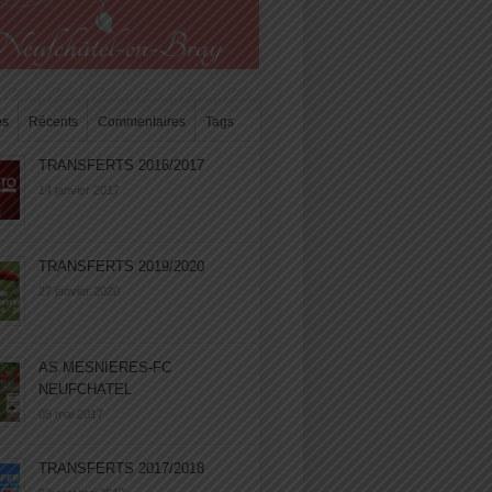
es
Récents
Commentaires
Tags
TRANSFERTS 2016/2017
14 janvier 2017
TRANSFERTS 2019/2020
27 janvier 2020
AS MESNIERES-FC
NEUFCHATEL
05 mai 2017
TRANSFERTS 2017/2018