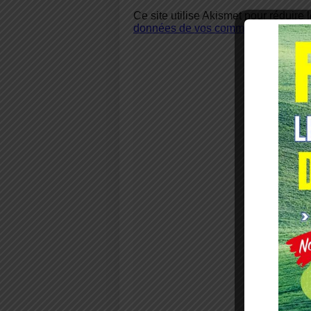
Ce site utilise Akismet pour réduire 
données de vos commentaires sont u