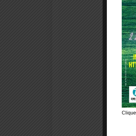
Clique