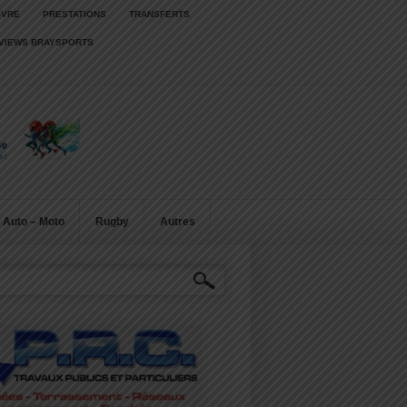
IVRE
PRESTATIONS
TRANSFERTS
RVIEWS BRAYSPORTS
Auto – Moto
Rugby
Autres