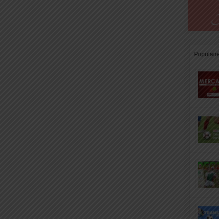
Populair