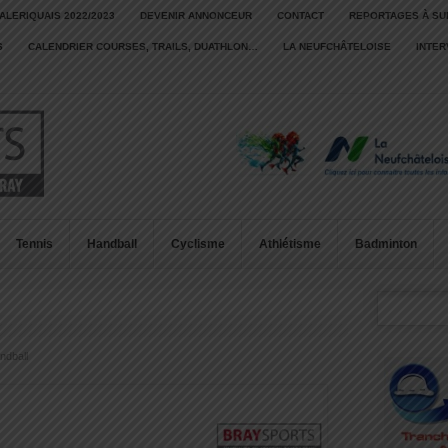
ALERIQUAIS 2022/2023
DEVENIR ANNONCEUR
CONTACT
REPORTAGES À SU
S
CALENDRIER COURSES, TRAILS, DUATHLON…
LA NEUFCHÂTELOISE
INTE
Tennis
Handball
Cyclisme
Athlétisme
Badminton
ndball