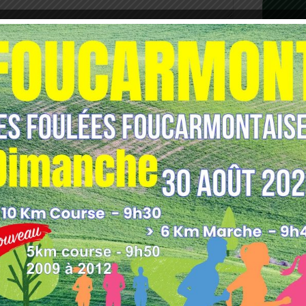
les indésirables.
En savoir plus sur comment les
tilisées
.