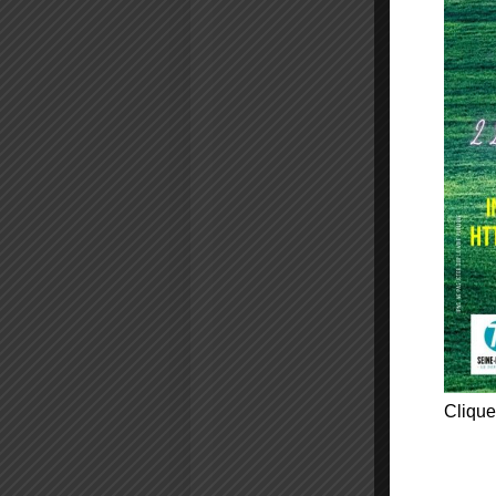
Clique