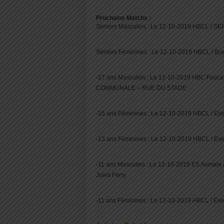
Prochains Matchs :
Seniors Masculins : Le 12-10-2019 HBCL / SEP 
Séniors Féminines : Le 12-10-2019 HBCL / Bra
-17 ans Masculins : Le 12-10-2019 HBC Fouca
COMMUNALE – RUE DU STADE
-15 ans Féminines : Le 12-10-2019 HBCL / Ex
-13 ans Féminines : Le 12-10-2019 HBCL / Ex
-11 ans Masculins : Le 12-10-2019 ES Aumale /
Jules Ferry
-11 ans Féminines : Le 12-10-2019 HBCL / Ex