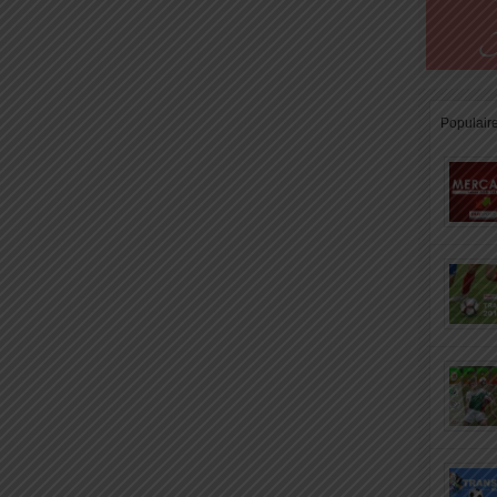
Populair