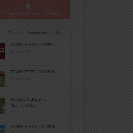
es
Récents
Commentaires
Tags
TRANSFERTS 2016/2017
14 janvier 2017
TRANSFERTS 2019/2020
27 janvier 2020
AS MESNIERES-FC
NEUFCHATEL
05 mai 2017
TRANSFERTS 2017/2018