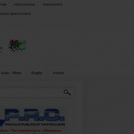
IVRE
PRESTATIONS
TRANSFERTS
RVIEWS BRAYSPORTS
Auto – Moto
Rugby
Autres