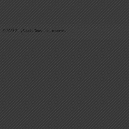
© 2026 BraySports. Tous droits reservés.