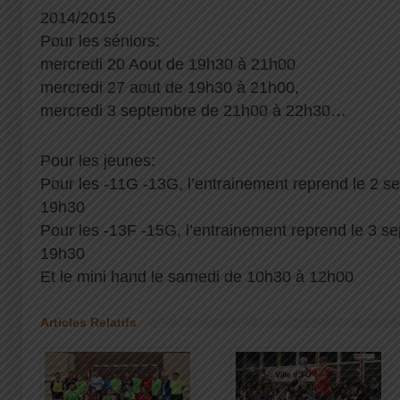
2014/2015
Pour les séniors:
mercredi 20 Aout de 19h30 à 21h00
mercredi 27 aout de 19h30 à 21h00,
mercredi 3 septembre de 21h00 à 22h30…
Pour les jeunes:
Pour les -11G -13G, l’entrainement reprend le 2 
19h30
Pour les -13F -15G, l’entrainement reprend le 3 
19h30
Et le mini hand le samedi de 10h30 à 12h00
Articles Relatifs