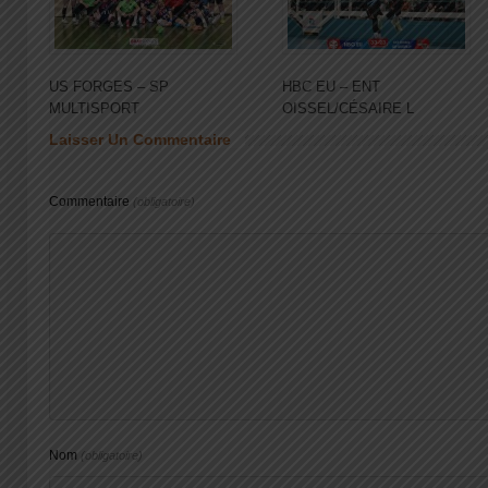
US FORGES – SP
HBC EU – ENT
MULTISPORT
OISSEL/CÉSAIRE L
Laisser Un Commentaire
Commentaire
(obligatoire)
Nom
(obligatoire)