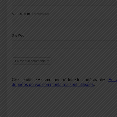
Adresse e-mail
(obligatoire)
Site Web
Ce site utilise Akismet pour réduire les indésirables.
En s
données de vos commentaires sont utilisées
.