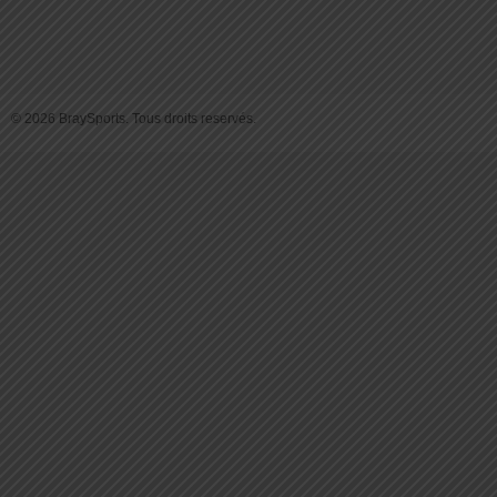
© 2026 BraySports. Tous droits reservés.