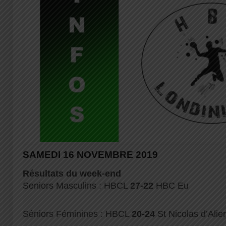
SAMEDI 16 NOVEMBRE 2019
Résultats du week-end
Seniors Masculins : HBCL
27-22
HBC Eu
Séniors Féminines : HBCL
20-24
St Nicolas d’Ali