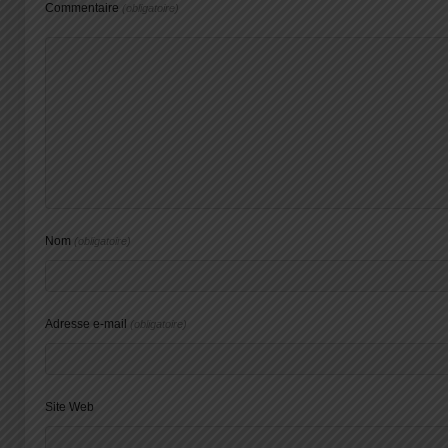
Commentaire
(obligatoire)
Nom
(obligatoire)
Adresse e-mail
(obligatoire)
Site Web