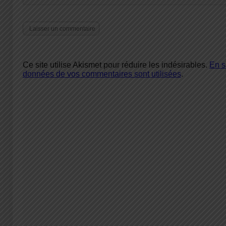
Ce site utilise Akismet pour réduire les indésirables.
En s
données de vos commentaires sont utilisées
.