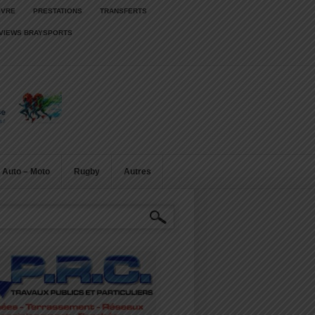
IVRE
PRESTATIONS
TRANSFERTS
RVIEWS BRAYSPORTS
Auto – Moto
Rugby
Autres