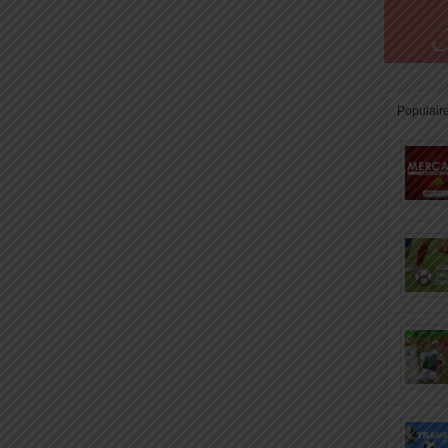
Populair