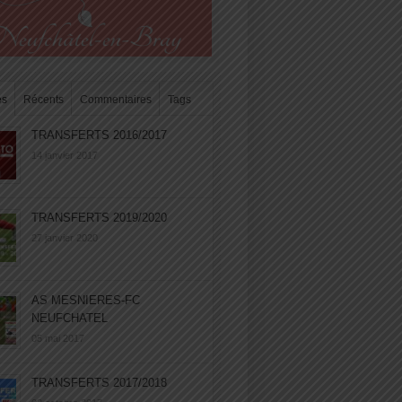
es
Récents
Commentaires
Tags
TRANSFERTS 2016/2017
14 janvier 2017
TRANSFERTS 2019/2020
27 janvier 2020
AS MESNIERES-FC
NEUFCHATEL
05 mai 2017
TRANSFERTS 2017/2018