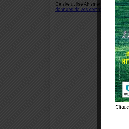
Ce site utilise Akismet pour réduire 
données de vos commentaires sont u
Clique