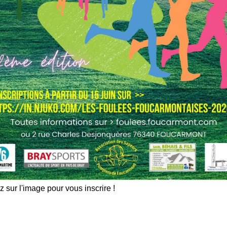
les indésirables.
En savoir plus sur comment les
tilisées
.
z sur l'image pour vous inscrire !