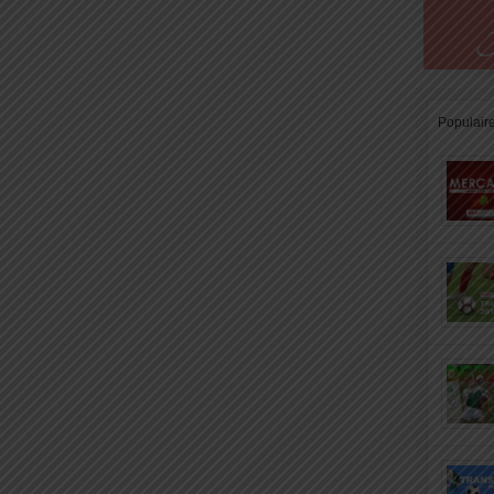
Populair