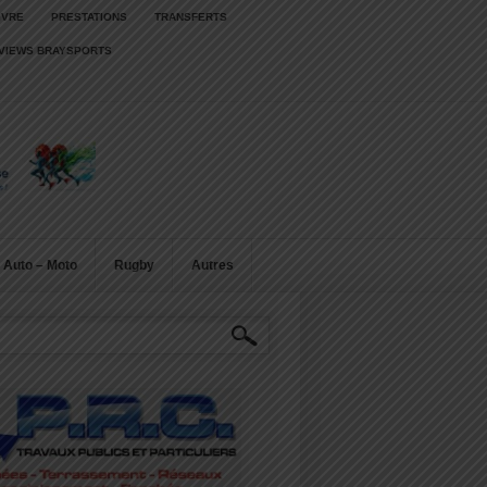
IVRE
PRESTATIONS
TRANSFERTS
RVIEWS BRAYSPORTS
Auto – Moto
Rugby
Autres