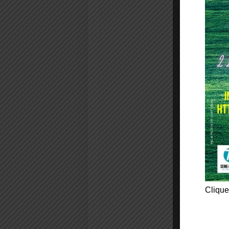
Clique