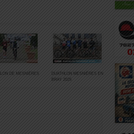
LON DE MESNIÈRES
DUATHLON MESNIÈRES EN
BRAY 2025