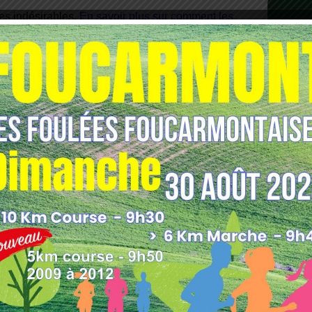
les indésirables.
En savoir plus sur comment les
tilisées
.