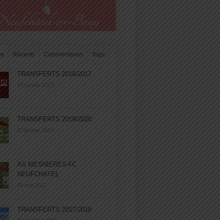
es
Récents
Commentaires
Tags
TRANSFERTS 2016/2017
14 janvier 2017
TRANSFERTS 2019/2020
27 janvier 2020
AS MESNIERES-FC
NEUFCHATEL
05 mai 2017
TRANSFERTS 2017/2018