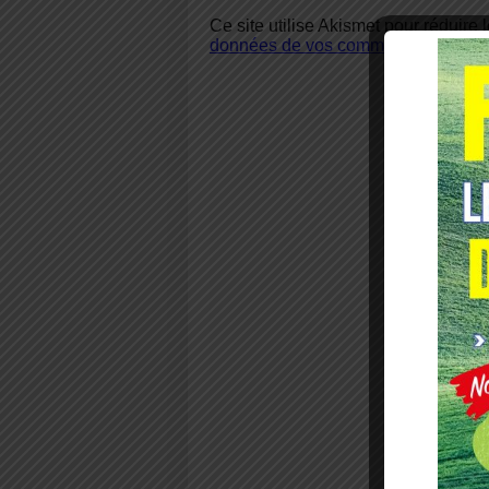
Ce site utilise Akismet pour réduire 
données de vos commentaires sont u