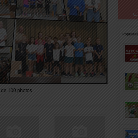
Populair
+ de 100 photos