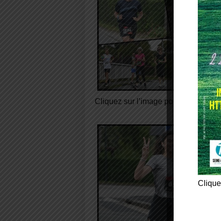
Cliquez sur l’image pour visionner 
Clique