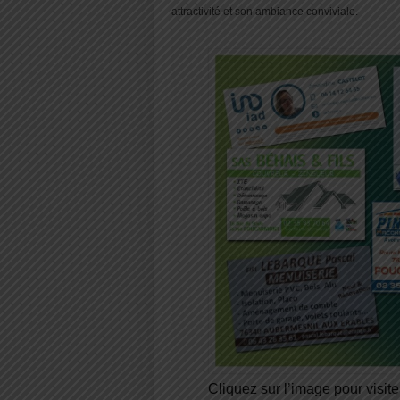
attractivité et son ambiance conviviale.
Cliquez sur l’image pour visiter