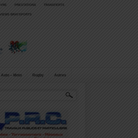
IVRE
PRESTATIONS
TRANSFERTS
RVIEWS BRAYSPORTS
Auto – Moto
Rugby
Autres