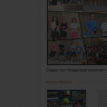
Cliquez sur l’image pour visionner 
Articles Relatifs