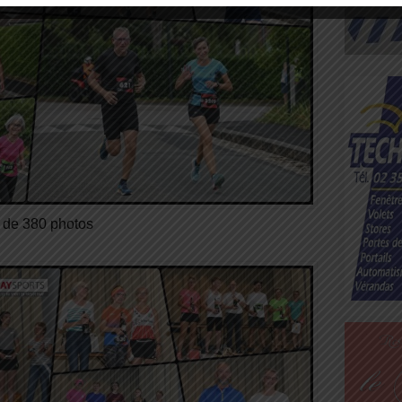
+ de 380 photos