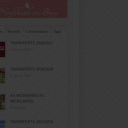
es
Récents
Commentaires
Tags
TRANSFERTS 2016/2017
14 janvier 2017
TRANSFERTS 2019/2020
27 janvier 2020
AS MESNIERES-FC
NEUFCHATEL
05 mai 2017
TRANSFERTS 2017/2018