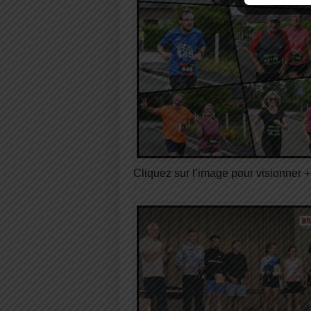
Cliquez sur l’image pour visionner 