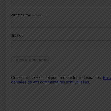
Adresse e-mail
(obligatoire)
Site Web
Ce site utilise Akismet pour réduire les indésirables.
En s
données de vos commentaires sont utilisées
.