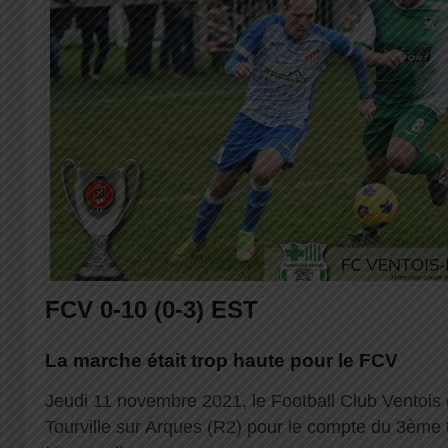
FCV 0-10 (0-3) EST
La marche était trop haute pour le FCV
Jeudi 11 novembre 2021, le Football Club Ventois 
Tourville sur Arques (R2) pour le compte du 3ème 