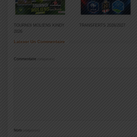
TOURNOI MOLIENS KINDY
TRANSFERTS 2026/2027
2026
Laisser Un Commentaire
Commentaire
(obligatoire)
Nom
(obligatoire)