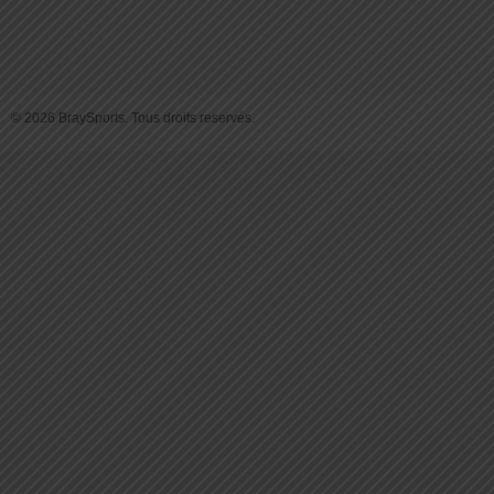
© 2026 BraySports. Tous droits reservés.