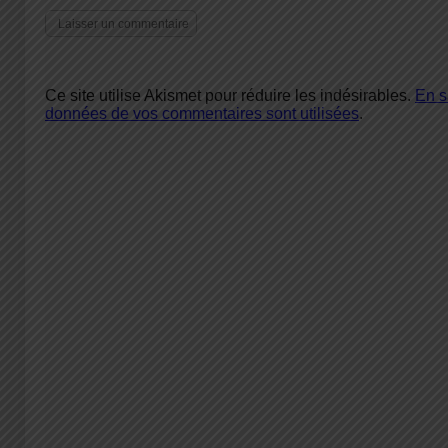
Ce site utilise Akismet pour réduire les indésirables.
En s
données de vos commentaires sont utilisées
.