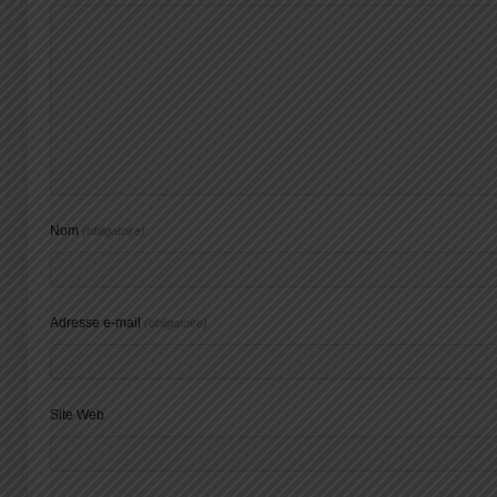
Nom
(obligatoire)
Adresse e-mail
(obligatoire)
Site Web