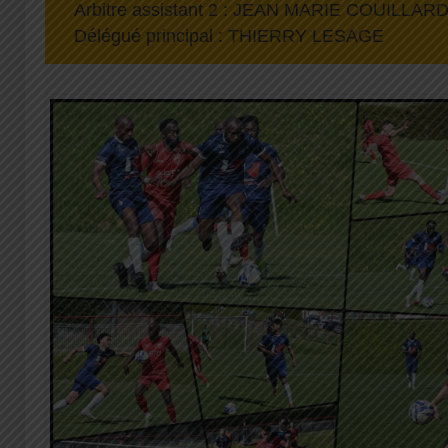
Arbitre assistant 2 : JEAN MARIE COUILLAR
Délégué principal : THIERRY LESAGE