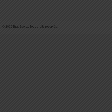
© 2026 BraySports. Tous droits reservés.