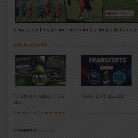
Cliquez sur l’image pour visionner les photos de la renco
Articles Relatifs
TOURNOI MOLIENS KINDY
TRANSFERTS 2026/2027
2026
Laisser Un Commentaire
Commentaire
(obligatoire)