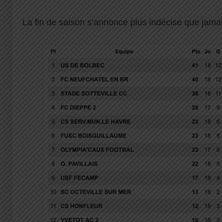
La fin de saison s’annonce plus indécise que jamai