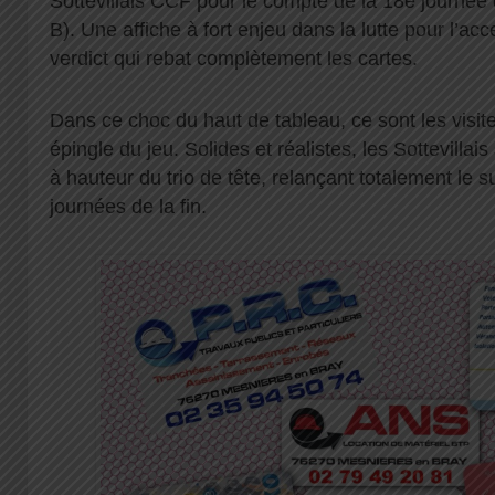
Sottevillais CCF pour le compte de la 18e journée
B). Une affiche à fort enjeu dans la lutte pour l’a
verdict qui rebat complètement les cartes.
Dans ce choc du haut de tableau, ce sont les visiteu
épingle du jeu. Solides et réalistes, les Sottevillai
à hauteur du trio de tête, relançant totalement le
journées de la fin.