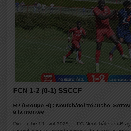
FCN 1-2 (0-1) SSCCF
R2 (Groupe B) : Neufchâtel trébuche, Sottevi
à la montée
Dimanche 19 avril 2026, le FC Neufchâtel-en-Bray 