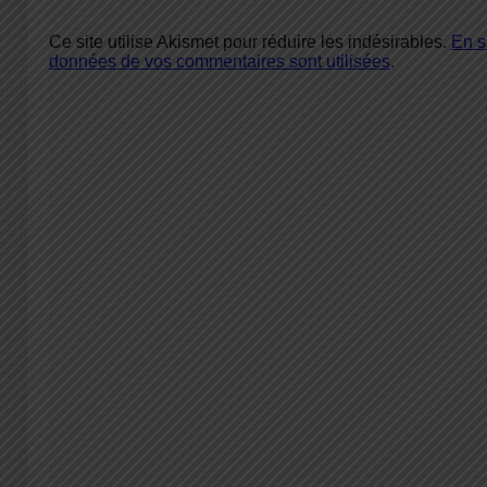
Ce site utilise Akismet pour réduire les indésirables.
En s
données de vos commentaires sont utilisées
.