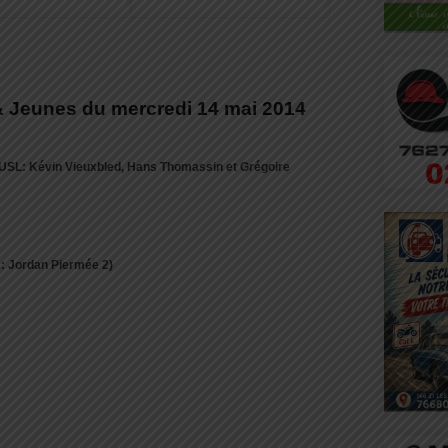
& Jeunes du mercredi 14 mai 2014
USL: Kévin Vieuxbled, Hans Thomassin et Grégoire
: Jordan Piermée 2)