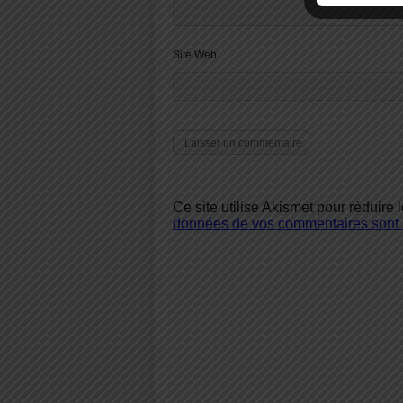
Site Web
Ce site utilise Akismet pour réduire 
données de vos commentaires sont u