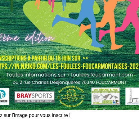
E COUPE FRANCE
CRÉATION ÉQUIPE MATIN
z sur l'image pour vous inscrire !