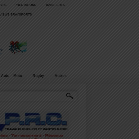
IVRE
PRESTATIONS
TRANSFERTS
RVIEWS BRAYSPORTS
Auto – Moto
Rugby
Autres