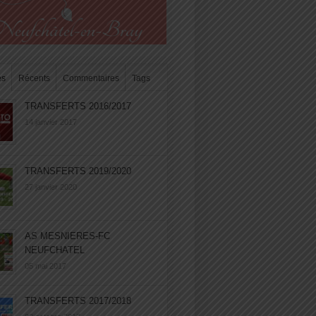
es
Récents
Commentaires
Tags
TRANSFERTS 2016/2017
14 janvier 2017
TRANSFERTS 2019/2020
27 janvier 2020
AS MESNIERES-FC
NEUFCHATEL
05 mai 2017
TRANSFERTS 2017/2018