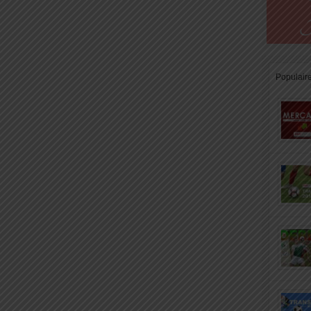
Populair