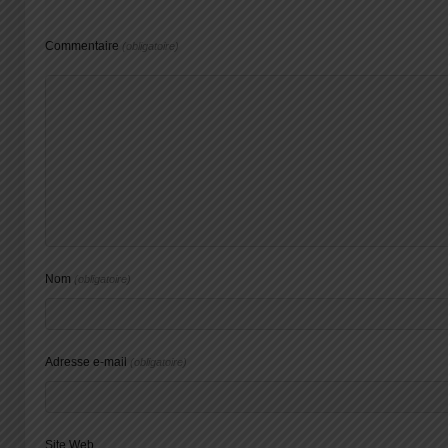
Commentaire
(obligatoire)
Nom
(obligatoire)
Adresse e-mail
(obligatoire)
Site Web