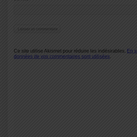
Ce site utilise Akismet pour réduire les indésirables.
En s
données de vos commentaires sont utilisées
.