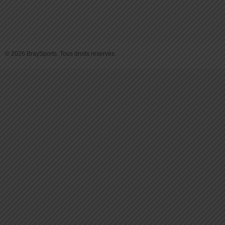
© 2026 BraySports. Tous droits reservés.