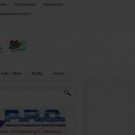
IVRE
PRESTATIONS
TRANSFERTS
RVIEWS BRAYSPORTS
Auto – Moto
Rugby
Autres