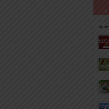
Populair