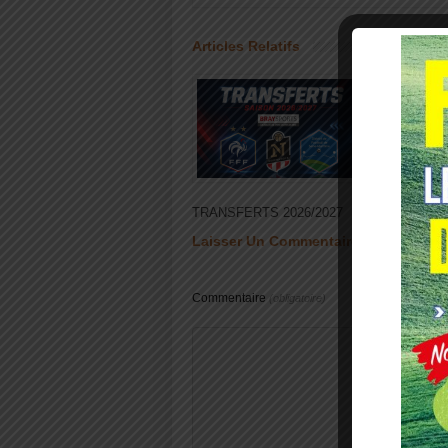
Articles Relatifs
TRANSFERTS 2026/2027
TIRAG
Laisser Un Commentaire
Commentaire
(obligatoire)