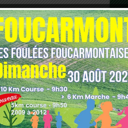
E COUPE FRANCE
CRÉATION ÉQUIPE MATIN