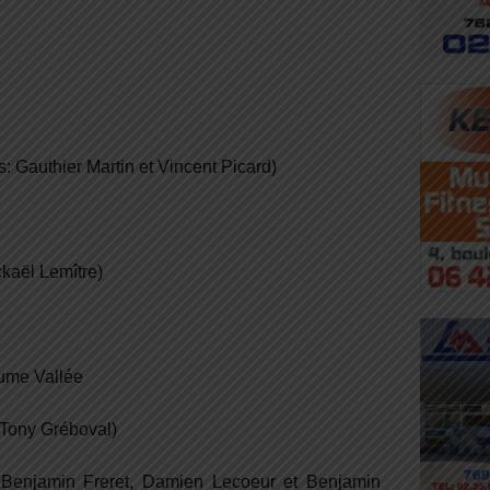
: Gauthier Martin et Vincent Picard)
ckaël Lemître)
aume Vallée
: Tony Gréboval)
: Benjamin Freret, Damien Lecoeur et Benjamin