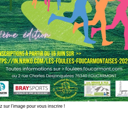
z sur l'image pour vous inscrire !
les indésirables.
En savoir plus sur comment les
tilisées
.