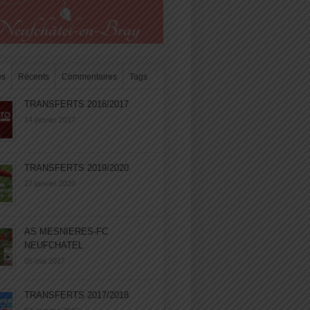
es
Récents
Commentaires
Tags
TRANSFERTS 2016/2017
14 janvier 2017
TRANSFERTS 2019/2020
27 janvier 2020
AS MESNIERES-FC
NEUFCHATEL
05 mai 2017
TRANSFERTS 2017/2018