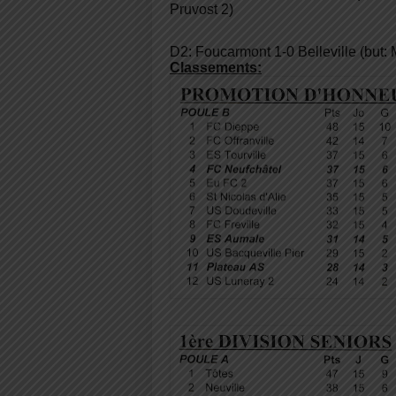
Pruvost 2)
D2: Foucarmont 1-0 Belleville (but: 
Classements: