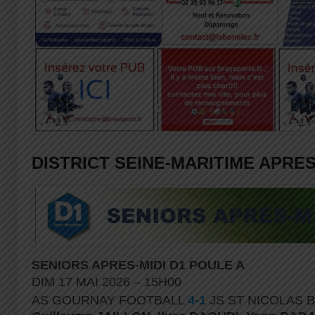
DISTRICT SEINE-MARITIME APRES
SENIORS APRES-MIDI D1 POULE A
DIM 17 MAI 2026 – 15H00
AS GOURNAY FOOTBALL
4-1
JS ST NICOLAS 