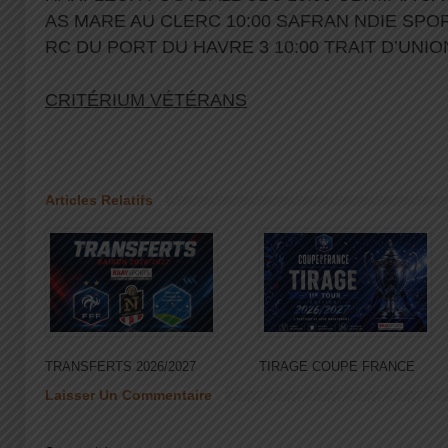
AS MARE AU CLERC 10:00 SAFRAN NDIE SPO
RC DU PORT DU HAVRE 3 10:00 TRAIT D’UNIO
CRITÉRIUM VÉTÉRANS
Articles Relatifs
TRANSFERTS 2026/2027
TIRAGE COUPE FRANCE
Laisser Un Commentaire