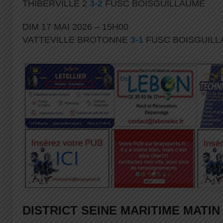
THIBERVILLE 2
3-2
FUSC BOISGUILLAUME
DIM 17 MAI 2026 – 15H00
VATTEVILLE BROTONNE
3-1
FUSC BOISGUIL
DISTRICT SEINE MARITIME MATIN