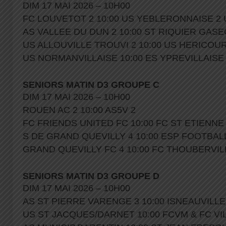
DIM 17 MAI 2026 – 10H00
FC LOUVETOT 2 10:00 US YEBLERONNAISE 2
AS VALLEE DU DUN 2 10:00 ST RIQUIER GASE
US ALLOUVILLE TROUVI 2 10:00 US HERICOUR
US NORMANVILLAISE 10:00 ES YPREVILLAISE
SENIORS MATIN D3 GROUPE C
DIM 17 MAI 2026 – 10H00
ROUEN AC 2 10:00 AS5V 2
FC FRIENDS UNITED FC 10:00 FC ST ETIENN
S DE GRAND QUEVILLY 4 10:00 ESP FOOTBALL
GRAND QUEVILLY FC 4 10:00 FC THOUBERVIL
SENIORS MATIN D3 GROUPE D
DIM 17 MAI 2026 – 10H00
AS ST PIERRE VARENGE 3 10:00 ISNEAUVILLE
US ST JACQUES/DARNET 10:00 FCVM & FC V