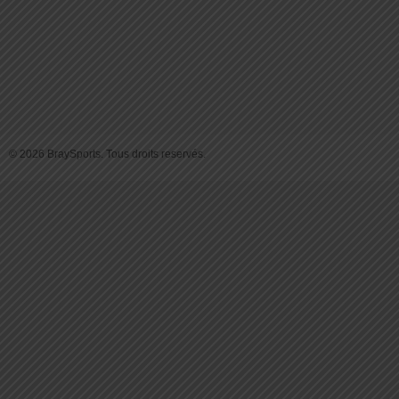
© 2026 BraySports. Tous droits reservés.