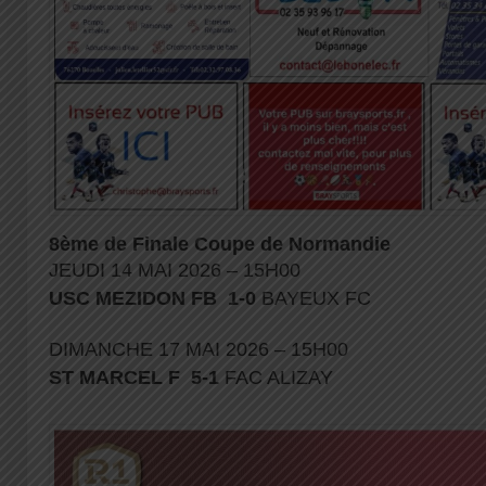
8ème de Finale Coupe de Normandie
JEUDI 14 MAI 2026 – 15H00
USC MEZIDON FB 1-0
BAYEUX FC
DIMANCHE 17 MAI 2026 – 15H00
ST MARCEL F 5-1
FAC ALIZAY