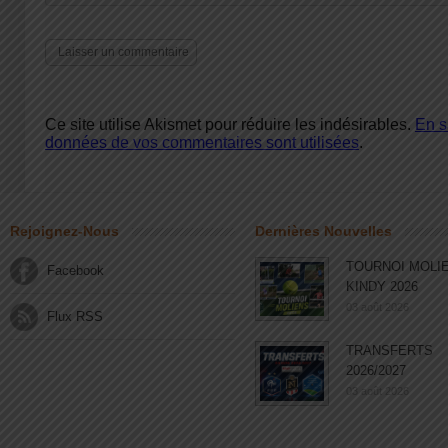
Ce site utilise Akismet pour réduire les indésirables.
En s
données de vos commentaires sont utilisées
.
Rejoignez-Nous
Dernières Nouvelles
TOURNOI MOLI
Facebook
KINDY 2026
03 août 2026
Flux RSS
TRANSFERTS
2026/2027
03 août 2026