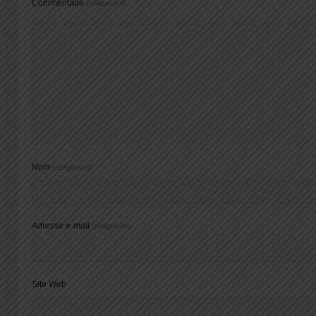
Commentaire
(obligatoire)
Nom
(obligatoire)
Adresse e-mail
(obligatoire)
Site Web